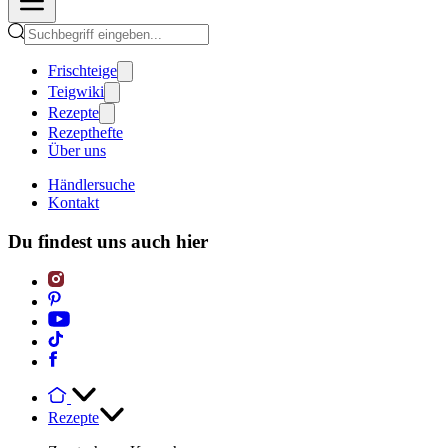
Frischteige
Teigwiki
Rezepte
Rezepthefte
Über uns
Händlersuche
Kontakt
Du findest uns auch hier
Rezepte