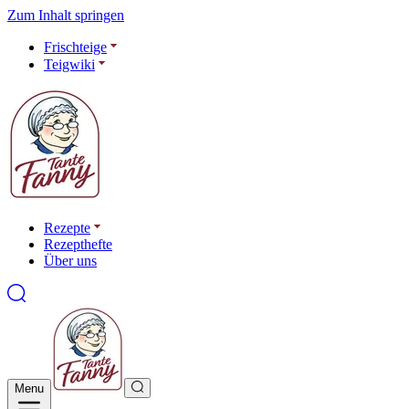
Zum Inhalt springen
Frischteige
Teigwiki
Rezepte
Rezepthefte
Über uns
Menu