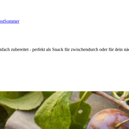
st
Sommer
ach zubereitet - perfekt als Snack für zwischendurch oder für dein näc