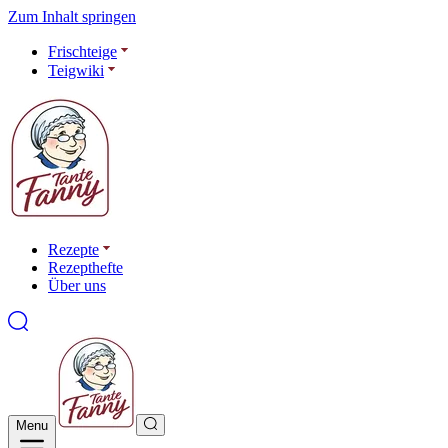
Zum Inhalt springen
Frischteige
Teigwiki
Rezepte
Rezepthefte
Über uns
Menu