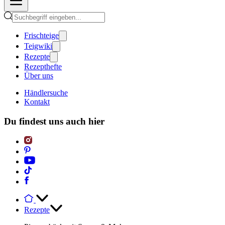
Frischteige
Teigwiki
Rezepte
Rezepthefte
Über uns
Händlersuche
Kontakt
Du findest uns auch hier
Rezepte