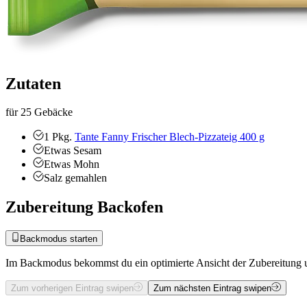
Zutaten
für 25 Gebäcke
1
Pkg.
Tante Fanny Frischer Blech-Pizzateig 400 g
Etwas
Sesam
Etwas
Mohn
Salz
gemahlen
Zubereitung Backofen
Backmodus starten
Im Backmodus bekommst du ein optimierte Ansicht der Zubereitung u
Zum vorherigen Eintrag swipen
Zum nächsten Eintrag swipen