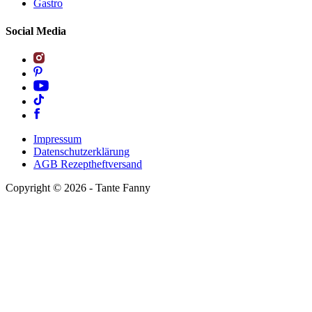
Gastro
Social Media
Impressum
Datenschutzerklärung
AGB Rezeptheftversand
Copyright ©
2026
- Tante Fanny