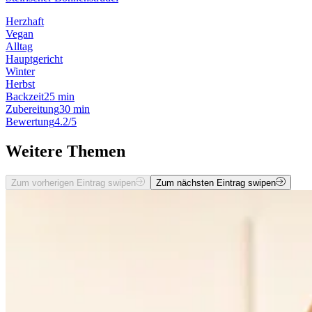
Herzhaft
Vegan
Alltag
Hauptgericht
Winter
Herbst
Backzeit
25 min
Zubereitung
30 min
Bewertung
4.2/5
Weitere Themen
Zum vorherigen Eintrag swipen
Zum nächsten Eintrag swipen