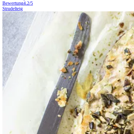
Bewertung
4.2/5
Strudelteig