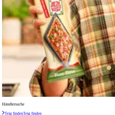
Händlersuche
Teig finden
Teig finden