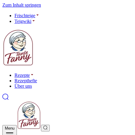
Zum Inhalt springen
Frischteige
Teigwiki
Rezepte
Rezepthefte
Über uns
Menu