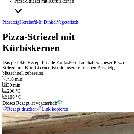
Pizza-Striezel mit Kürbiskernen
Pizzateig
Herzhaft
Mit Dinkel
Vegetarisch
Pizza-Striezel mit
Kürbiskernen
Das perfekte Rezept für alle Kürbiskern-Liebhaber. Dieser Pizza-
Striezel mit Kürbiskernen ist mit unserem frischen Pizzateig
blitzschnell zubereitet!
10 min
30 min
200 °C
180 °C
Dieses Rezept ist vegetarisch
Rezept drucken
Link kopieren