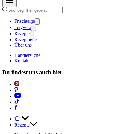
Frischteige
Teigwiki
Rezepte
Rezepthefte
Über uns
Händlersuche
Kontakt
Du findest uns auch hier
Rezepte