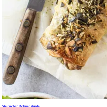
Steirischer Bohnenstrudel