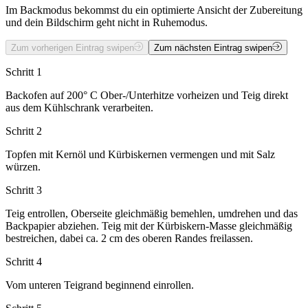
Im Backmodus bekommst du ein optimierte Ansicht der Zubereitung
und dein Bildschirm geht nicht in Ruhemodus.
Zum vorherigen Eintrag swipen
Zum nächsten Eintrag swipen
Schritt 1
Backofen auf 200° C Ober-/Unterhitze vorheizen und Teig direkt
aus dem Kühlschrank verarbeiten.
Schritt 2
Topfen mit Kernöl und Kürbiskernen vermengen und mit Salz
würzen.
Schritt 3
Teig entrollen, Oberseite gleichmäßig bemehlen, umdrehen und das
Backpapier abziehen. Teig mit der Kürbiskern-Masse gleichmäßig
bestreichen, dabei ca. 2 cm des oberen Randes freilassen.
Schritt 4
Vom unteren Teigrand beginnend einrollen.