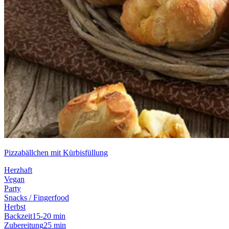
Pizzabällchen mit Kürbisfüllung
Herzhaft
Vegan
Party
Snacks / Fingerfood
Herbst
Backzeit
15-20 min
Zubereitung
25 min