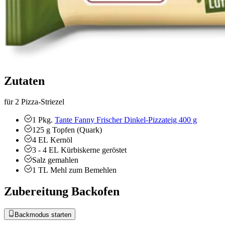
Zutaten
für 2 Pizza-Striezel
1
Pkg.
Tante Fanny Frischer Dinkel-Pizzateig 400 g
125
g
Topfen (Quark)
4
EL
Kernöl
3 - 4
EL
Kürbiskerne
geröstet
Salz
gemahlen
1
TL
Mehl zum Bemehlen
Zubereitung Backofen
Backmodus starten