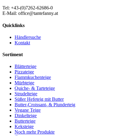
Tel: +43-(0)7262-62686-0
E-Mail: office@tantefanny.at
Quicklinks
Händlersuche
Kontakt
Sortiment
Blätterteige
Pizzateige
Flammkuchenteige
Mürbteige
Quiche- & Tarteteige
Strudelteige
Süßer Hefeteig mit Butter
Butter-Croissant- & Plunderteig
Vegane Teige
Dinkelteige
Butterteige
Keksteige
Noch mehr Produkte