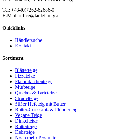
Tel: +43-(0)7262-62686-0
E-Mail: office@tantefanny.at
Quicklinks
Händlersuche
Kontakt
Sortiment
Blätterteige
Pizzateige
Flammkuchenteige
Mürbteige
Quiche- & Tarteteige
Strudelteige
Süßer Hefeteig mit Butter
Butter-Croissant- & Plunderteig
Vegane Teige
Dinkelteige
Butterteige
Keksteige
Noch mehr Produkte