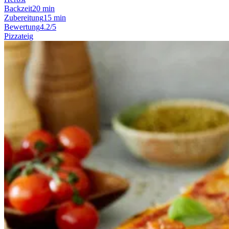
Backzeit
20 min
Zubereitung
15 min
Bewertung
4.2/5
Pizzateig