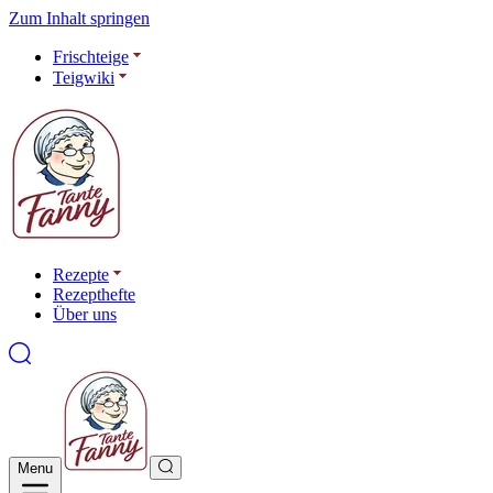
Zum Inhalt springen
Frischteige
Teigwiki
Rezepte
Rezepthefte
Über uns
Menu