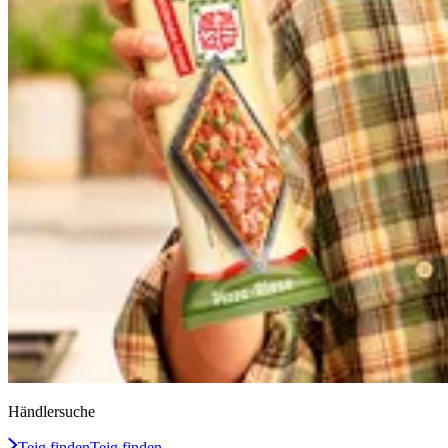
Händlersuche
Teig finden
Teig finden