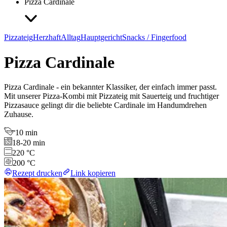
Pizza Cardinale
Pizzateig
Herzhaft
Alltag
Hauptgericht
Snacks / Fingerfood
Pizza Cardinale
Pizza Cardinale - ein bekannter Klassiker, der einfach immer passt.
Mit unserer Pizza-Kombi mit Pizzateig mit Sauerteig und fruchtiger
Pizzasauce gelingt dir die beliebte Cardinale im Handumdrehen
Zuhause.
10 min
18-20 min
220 °C
200 °C
Rezept drucken
Link kopieren