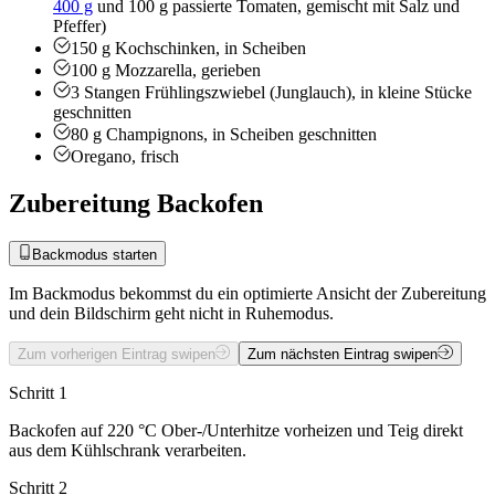
400 g
und 100 g passierte Tomaten, gemischt mit Salz und
Pfeffer)
150
g
Kochschinken, in Scheiben
100
g
Mozzarella, gerieben
3
Stangen
Frühlingszwiebel (Junglauch), in kleine Stücke
geschnitten
80
g
Champignons, in Scheiben geschnitten
Oregano, frisch
Zubereitung Backofen
Backmodus starten
Im Backmodus bekommst du ein optimierte Ansicht der Zubereitung
und dein Bildschirm geht nicht in Ruhemodus.
Zum vorherigen Eintrag swipen
Zum nächsten Eintrag swipen
Schritt 1
Backofen auf 220 °C Ober-/Unterhitze vorheizen und Teig direkt
aus dem Kühlschrank verarbeiten.
Schritt 2