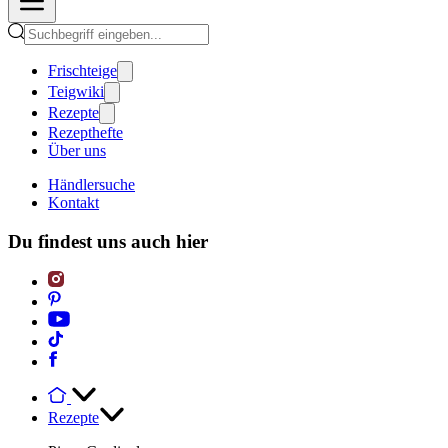
Frischteige
Teigwiki
Rezepte
Rezepthefte
Über uns
Händlersuche
Kontakt
Du findest uns auch hier
Rezepte