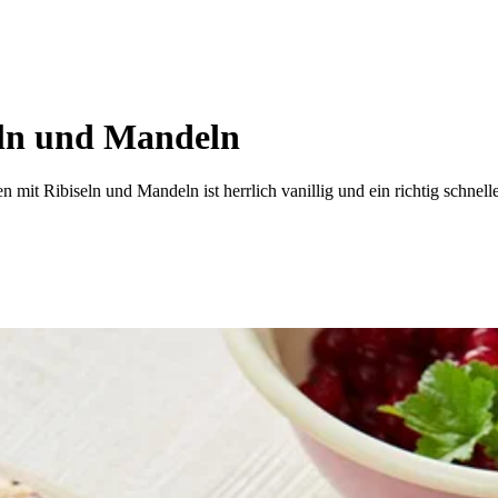
ln und Mandeln
it Ribiseln und Mandeln ist herrlich vanillig und ein richtig schnell