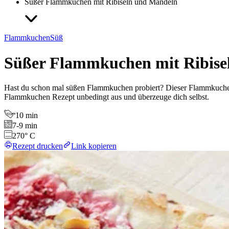
Süßer Flammkuchen mit Ribiseln und Mandeln
Flammkuchen
Süß
Süßer Flammkuchen mit Ribise
Hast du schon mal süßen Flammkuchen probiert? Dieser Flammkuchen m
Flammkuchen Rezept unbedingt aus und überzeuge dich selbst.
10 min
7-9 min
270° C
Rezept drucken
Link kopieren