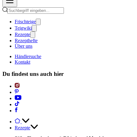
Frischteige
Teigwiki
Rezepte
Rezepthefte
Über uns
Händlersuche
Kontakt
Du findest uns auch hier
Rezepte