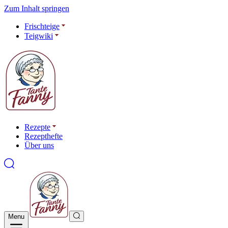
Zum Inhalt springen
Frischteige
Teigwiki
Rezepte
Rezepthefte
Über uns
Menu