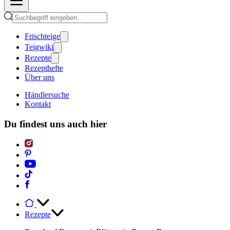
Frischteige
Teigwiki
Rezepte
Rezepthefte
Über uns
Händlersuche
Kontakt
Du findest uns auch hier
Rezepte