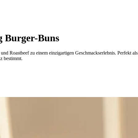
ig Burger-Buns
nd Roastbeef zu einem einzigartigen Geschmackserlebnis. Perfekt als V
z bestimmt.