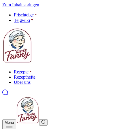
Zum Inhalt springen
Frischteige
Teigwiki
Rezepte
Rezepthefte
Über uns
Menu