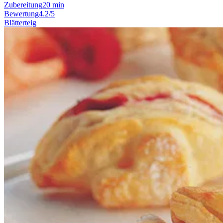
Zubereitung
20 min
Bewertung
4.2/5
Blätterteig