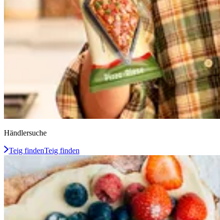
Händlersuche
Teig finden
Teig finden