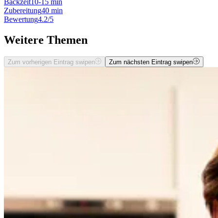
Backzeit
10-15 min
Zubereitung
40 min
Bewertung
4.2/5
Weitere Themen
Zum vorherigen Eintrag swipen
Zum nächsten Eintrag swipen