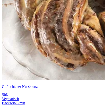
Geflochtener Nusskranz
Süß
Vegetarisch
Backzeit
25 min