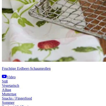
Fruchtige Erdbeer-Schaumrollen
Video
Süß
Vegetarisch
Alltag
Muttertag
Snacks / Fingerfood
Sommer