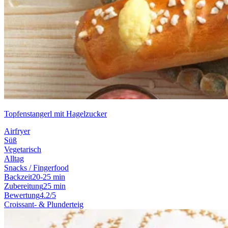
Topfenstangerl mit Hagelzucker
Airfryer
Süß
Vegetarisch
Alltag
Snacks / Fingerfood
Backzeit
20-25 min
Zubereitung
25 min
Bewertung
4.2/5
Croissant- & Plunderteig