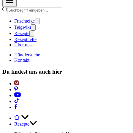
Frischteige
Teigwiki
Rezepte
Rezepthefte
Über uns
Händlersuche
Kontakt
Du findest uns auch hier
Rezepte