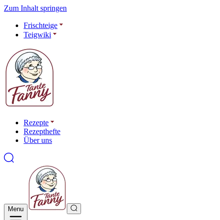
Zum Inhalt springen
Frischteige
Teigwiki
Rezepte
Rezepthefte
Über uns
Menu