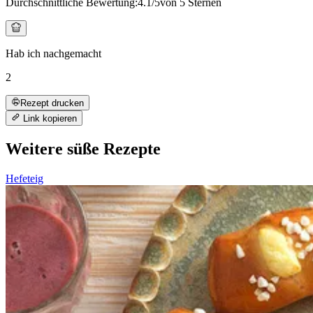
Durchschnittliche Bewertung:
4.1
/5
von 5 Sternen
Hab ich nachgemacht
2
Rezept drucken
Link kopieren
Weitere süße Rezepte
Hefeteig