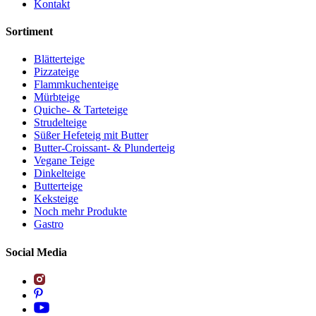
Kontakt
Sortiment
Blätterteige
Pizzateige
Flammkuchenteige
Mürbteige
Quiche- & Tarteteige
Strudelteige
Süßer Hefeteig mit Butter
Butter-Croissant- & Plunderteig
Vegane Teige
Dinkelteige
Butterteige
Keksteige
Noch mehr Produkte
Gastro
Social Media