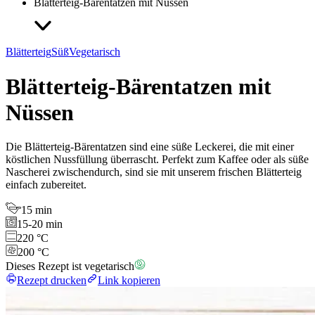
Blätterteig-Bärentatzen mit Nüssen
Blätterteig
Süß
Vegetarisch
Blätterteig-Bärentatzen mit
Nüssen
Die Blätterteig-Bärentatzen sind eine süße Leckerei, die mit einer
köstlichen Nussfüllung überrascht. Perfekt zum Kaffee oder als süße
Nascherei zwischendurch, sind sie mit unserem frischen Blätterteig
einfach zubereitet.
15 min
15-20 min
220 °C
200 °C
Dieses Rezept ist vegetarisch
Rezept drucken
Link kopieren