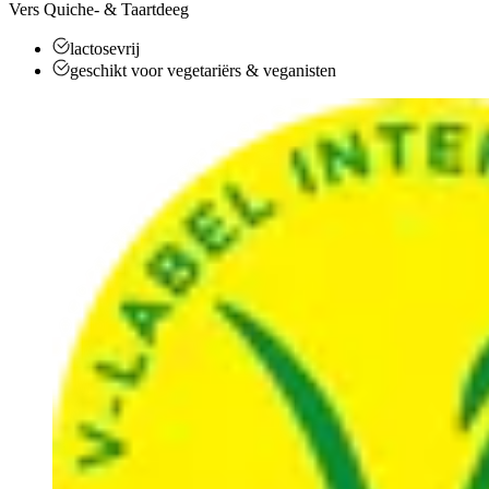
Vers Quiche- & Taartdeeg
lactosevrij
geschikt voor vegetariërs & veganisten