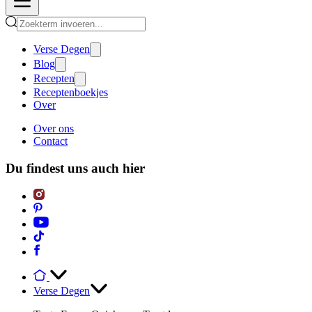
Verse Degen
Blog
Recepten
Receptenboekjes
Over
Over ons
Contact
Du findest uns auch hier
Verse Degen