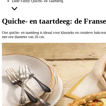
Tante Fanny Quiche- en Taartdeeg
Quiche- en taartdeeg: de Franse
Ons quiche- en taartdeeg is ideaal voor klassieke en creatieve bakcrea
met een diameter van 26 cm.