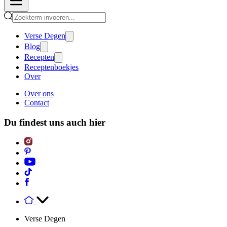
Verse Degen
Blog
Recepten
Receptenboekjes
Over
Over ons
Contact
Du findest uns auch hier
Verse Degen