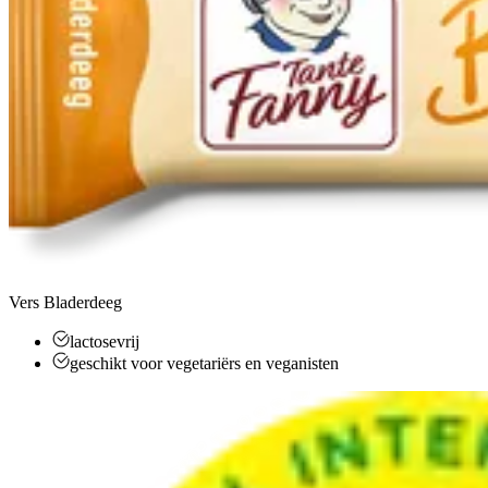
Vers Bladerdeeg
lactosevrij
geschikt voor vegetariërs en veganisten