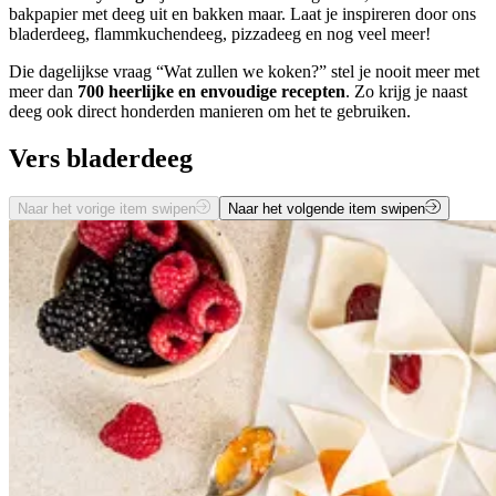
bakpapier met deeg uit en bakken maar. Laat je inspireren door ons
bladerdeeg, flammkuchendeeg, pizzadeeg en nog veel meer!
Die dagelijkse vraag “Wat zullen we koken?” stel je nooit meer met
meer dan
700 heerlijke en envoudige recepten
. Zo krijg je naast
deeg ook direct honderden manieren om het te gebruiken.
Vers bladerdeeg
Naar het vorige item swipen
Naar het volgende item swipen