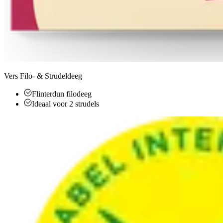
Vers Filo- & Strudeldeeg
Flinterdun filodeeg
Ideaal voor 2 strudels