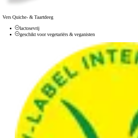
Vers Quiche- & Taartdeeg
lactosevrij
geschikt voor vegetariërs & veganisten