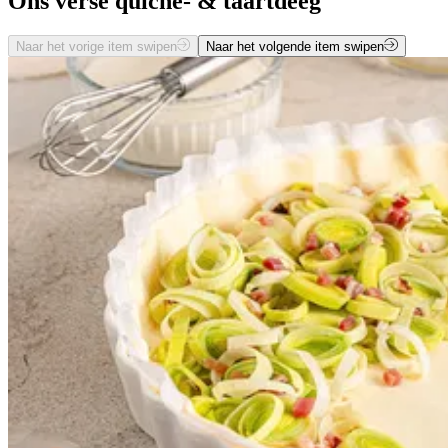
Ons verse quiche- & taartdeeg
Naar het vorige item swipen
Naar het volgende item swipen