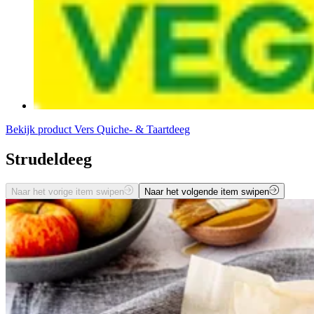
Bekijk product
Vers Quiche- & Taartdeeg
Strudeldeeg
Naar het vorige item swipen
Naar het volgende item swipen