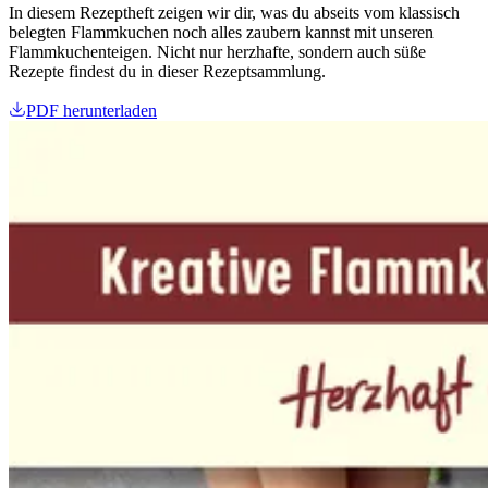
In diesem Rezeptheft zeigen wir dir, was du abseits vom klassisch
belegten Flammkuchen noch alles zaubern kannst mit unseren
Flammkuchenteigen. Nicht nur herzhafte, sondern auch süße
Rezepte findest du in dieser Rezeptsammlung.
PDF herunterladen