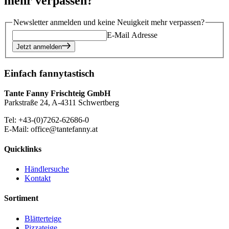
mehr verpassen?
Newsletter anmelden und keine Neuigkeit mehr verpassen?
E-Mail Adresse
Jetzt anmelden
Einfach fannytastisch
Tante Fanny Frischteig GmbH
Parkstraße 24, A-4311 Schwertberg
Tel: +43-(0)7262-62686-0
E-Mail: office@tantefanny.at
Quicklinks
Händlersuche
Kontakt
Sortiment
Blätterteige
Pizzateige