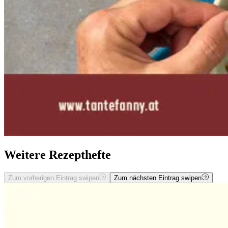
Weitere Rezepthefte
Zum vorherigen Eintrag swipen
Zum nächsten Eintrag swipen