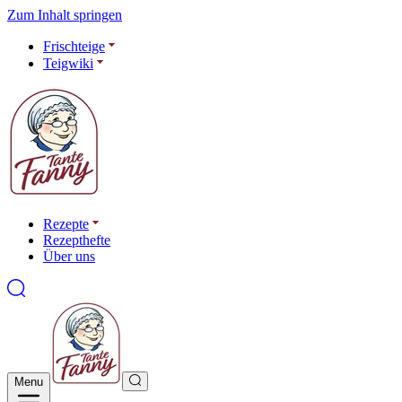
Zum Inhalt springen
Frischteige
Teigwiki
Rezepte
Rezepthefte
Über uns
Menu