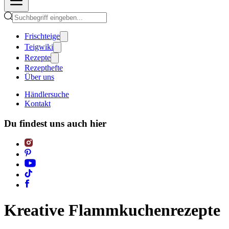
Frischteige
Teigwiki
Rezepte
Rezepthefte
Über uns
Händlersuche
Kontakt
Du findest uns auch hier
Kreative Flammkuchenrezepte