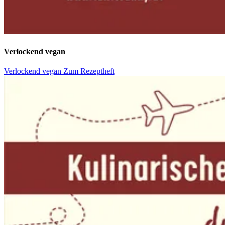
Verlockend vegan
Verlockend vegan
Zum Rezeptheft