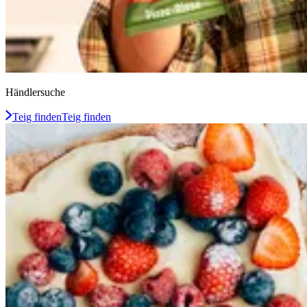
Händlersuche
Teig finden
Teig finden