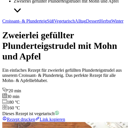
Zweierlei gefüllter Plunderteigstrudel mit Mohn und Apfel
Croissant- & Plunderteig
Süß
Vegetarisch
Alltag
Dessert
Herbst
Winter
Zweierlei gefüllter
Plunderteigstrudel mit Mohn
und Apfel
Ein einfaches Rezept für zweierlei gefüllten Plunderteigstrudel aus
unserem Croissant- & Plunderteig. Das perfekte Rezept für alle
Mohn- & Apfelliebhaber.
20 min
30 min
180 °C
160 °C
Dieses Rezept ist vegetarisch
Rezept drucken
Link kopieren