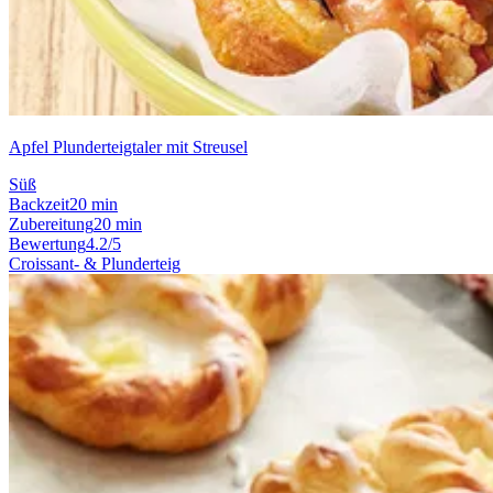
Apfel Plunderteigtaler mit Streusel
Süß
Backzeit
20 min
Zubereitung
20 min
Bewertung
4.2/5
Croissant- & Plunderteig