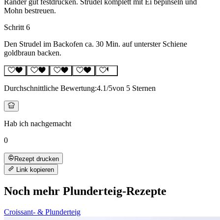
Ränder gut festdrücken. Strudel komplett mit Ei bepinseln und
Mohn bestreuen.
Schritt 6
Den Strudel im Backofen ca. 30 Min. auf unterster Schiene
goldbraun backen.
Durchschnittliche Bewertung:
4.1
/5
von 5 Sternen
Hab ich nachgemacht
0
Rezept drucken
Link kopieren
Noch mehr Plunderteig-Rezepte
Croissant- & Plunderteig