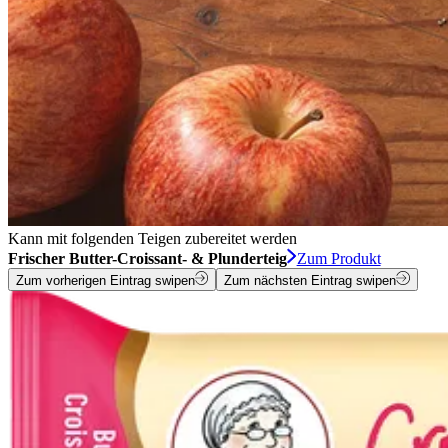
Kann mit folgenden Teigen zubereitet werden
Frischer Butter-Croissant- & Plunderteig
Zum Produkt
Zum vorherigen Eintrag swipen
Zum nächsten Eintrag swipen