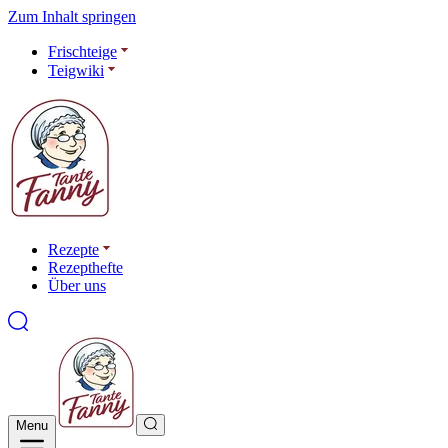
Zum Inhalt springen
Frischteige
Teigwiki
Rezepte
Rezepthefte
Über uns
Menu