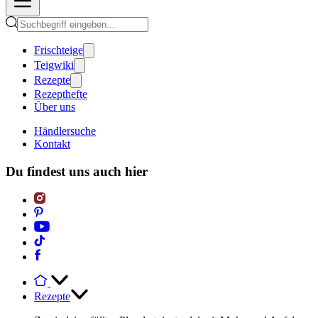
Frischteige
Teigwiki
Rezepte
Rezepthefte
Über uns
Händlersuche
Kontakt
Du findest uns auch hier
Rezepte