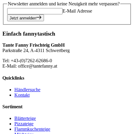
Newsletter anmelden und keine Neuigkeit mehr verpassen?
E-Mail Adresse
Jetzt anmelden
Einfach fannytastisch
Tante Fanny Frischteig GmbH
Parkstraße 24, A-4311 Schwertberg
Tel: +43-(0)7262-62686-0
E-Mail: office@tantefanny.at
Quicklinks
Händlersuche
Kontakt
Sortiment
Blätterteige
Pizzateige
Flammkuchenteige