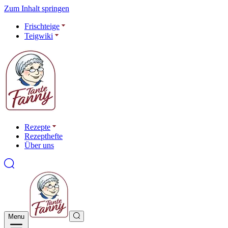
Zum Inhalt springen
Frischteige
Teigwiki
Rezepte
Rezepthefte
Über uns
Menu