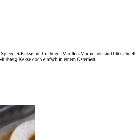
 Spiegelei-Kekse mit fruchtiger Marillen-Marmelade sind blitzschnell
 Mürbteig-Kekse doch einfach in einem Osternest.