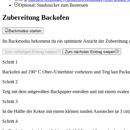
Optional: Staubzucker zum Bestreuen
Zubereitung Backofen
Backmodus starten
Im Backmodus bekommst du ein optimierte Ansicht der Zubereitung u
Zum vorherigen Eintrag swipen
Zum nächsten Eintrag swipen
Schritt 1
Backofen auf 190° C Ober-/Unterhitze vorheizen und Teig laut Packu
Schritt 2
Teig mit dem mitgerollten Backpapier entrollen und mit einem ovalen
Schritt 3
In die Hälfte der Kekse mit einem kleinen runden Ausstecher (ø 3 cm)
Schritt 4