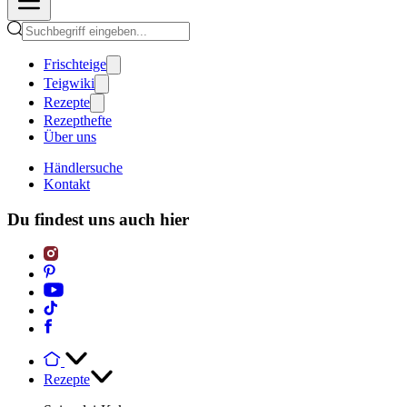
Frischteige
Teigwiki
Rezepte
Rezepthefte
Über uns
Händlersuche
Kontakt
Du findest uns auch hier
Rezepte