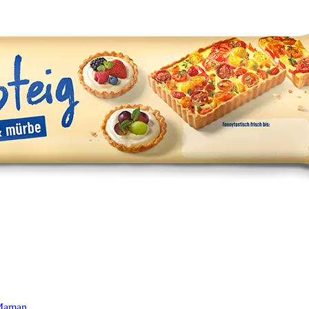
 Maman