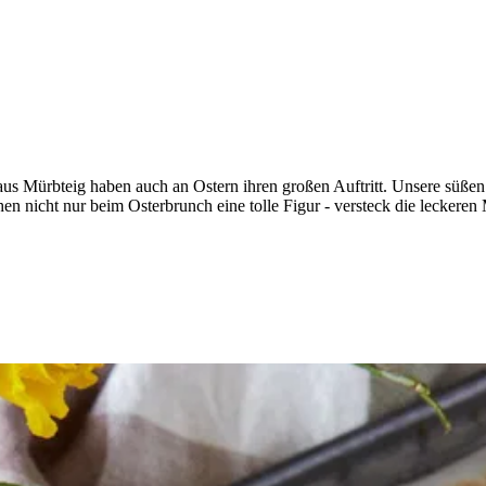
 aus Mürbteig haben auch an Ostern ihren großen Auftritt. Unsere süßen
n nicht nur beim Osterbrunch eine tolle Figur - versteck die leckeren