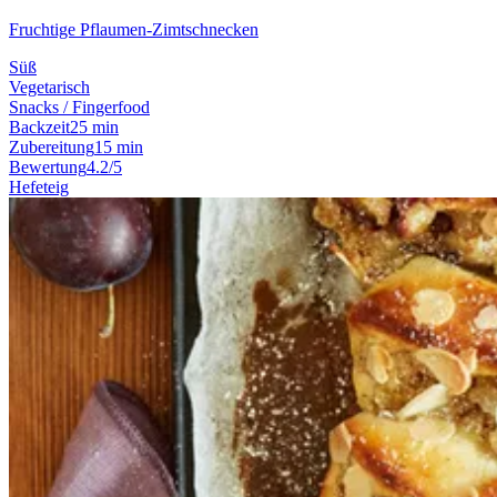
Fruchtige Pflaumen-Zimtschnecken
Süß
Vegetarisch
Snacks / Fingerfood
Backzeit
25 min
Zubereitung
15 min
Bewertung
4.2/5
Hefeteig