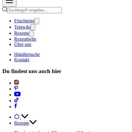
Frischteige
Teigwiki
Rezepte
Rezepthefte
Über uns
Händlersuche
Kontakt
Du findest uns auch hier
Rezepte