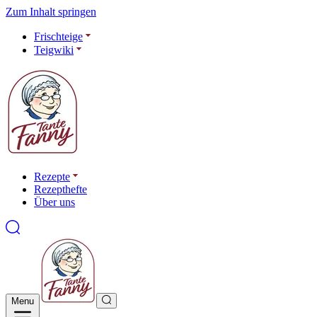
Zum Inhalt springen
Frischteige
Teigwiki
Rezepte
Rezepthefte
Über uns
Menu