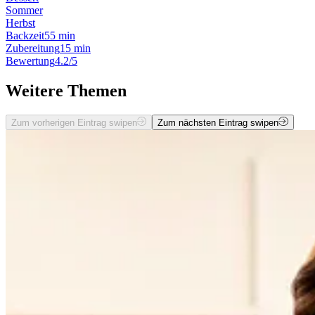
Sommer
Herbst
Backzeit
55 min
Zubereitung
15 min
Bewertung
4.2/5
Weitere Themen
Zum vorherigen Eintrag swipen
Zum nächsten Eintrag swipen