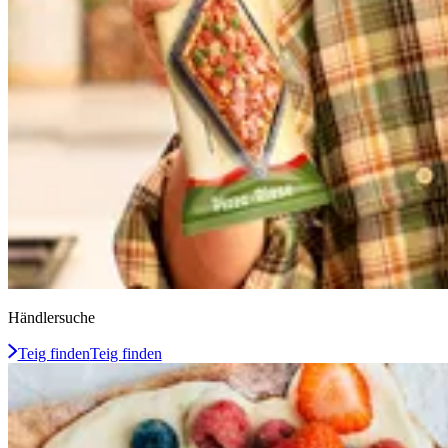
Händlersuche
Teig finden
Teig finden