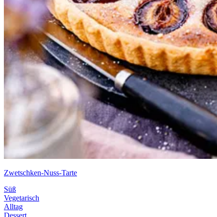
Zwetschken-Nuss-Tarte
Süß
Vegetarisch
Alltag
Dessert