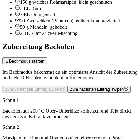
150
g
weiches Rohmarzipan, klein geschnitten
3
EL
Rum
3
EL
Orangensaft
20
Zwetschken (Pflaumen), entkernt und geviertelt
50
g
Mandeln, gehobelt
2
TL
Zimt-Zucker-Mischung
Zubereitung Backofen
Backmodus starten
Im Backmodus bekommst du ein optimierte Ansicht der Zubereitung
und dein Bildschirm geht nicht in Ruhemodus.
Zum vorherigen Eintrag swipen
Zum nächsten Eintrag swipen
Schritt 1
Backofen auf 200° C Ober-/Unterhitze vorheizen und Teig direkt
aus dem Kühlschrank verarbeiten.
Schritt 2
Marzipan mit Rum und Orangensaft zu einer cremigen Paste