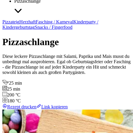
Pizzaschlange
Pizzateig
Herzhaft
Fasching / Karneval
Kinderparty /
Kindergeburtstag
Snacks / Fingerfood
Pizzaschlange
Diese leckere Pizzaschlange mit Salami, Paprika und Mais musst du
unbedingt mal ausprobieren. Egal ob Geburtstagsfeier oder Fasching
- die Pizzaschlange ist auf jeder Kinderparty ein Hit und schmeckt
sowohl kleinen als auch großen Partygästen.
25 min
25 min
200 °C
180 °C
Rezept drucken
Link kopieren