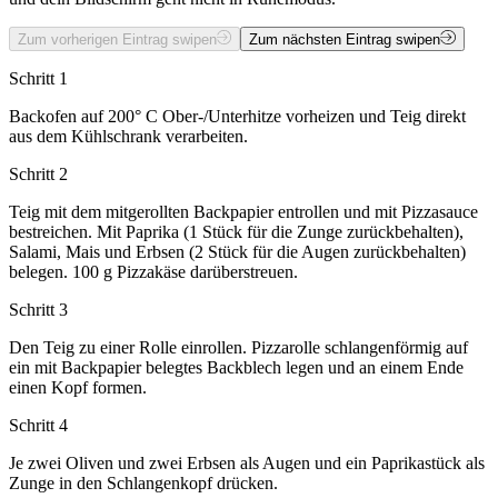
Zum vorherigen Eintrag swipen
Zum nächsten Eintrag swipen
Schritt 1
Backofen auf 200° C Ober-/Unterhitze vorheizen und Teig direkt
aus dem Kühlschrank verarbeiten.
Schritt 2
Teig mit dem mitgerollten Backpapier entrollen und mit Pizzasauce
bestreichen. Mit Paprika (1 Stück für die Zunge zurückbehalten),
Salami, Mais und Erbsen (2 Stück für die Augen zurückbehalten)
belegen. 100 g Pizzakäse darüberstreuen.
Schritt 3
Den Teig zu einer Rolle einrollen. Pizzarolle schlangenförmig auf
ein mit Backpapier belegtes Backblech legen und an einem Ende
einen Kopf formen.
Schritt 4
Je zwei Oliven und zwei Erbsen als Augen und ein Paprikastück als
Zunge in den Schlangenkopf drücken.