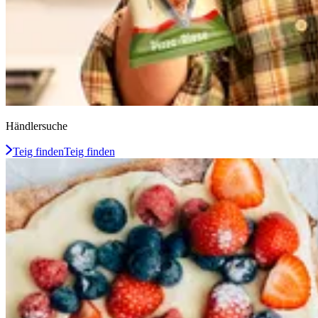
Händlersuche
Teig finden
Teig finden