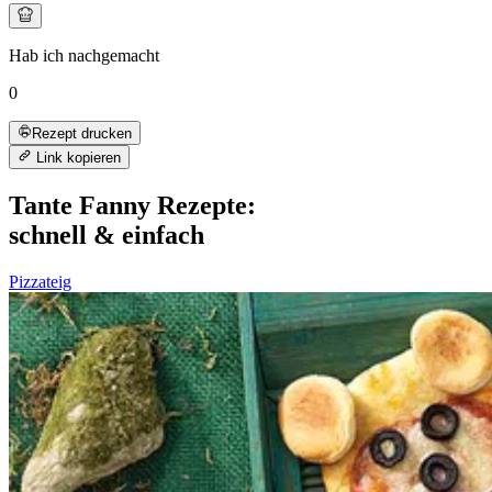
Hab ich nachgemacht
0
Rezept drucken
Link kopieren
Tante Fanny Rezepte:
schnell & einfach
Pizzateig