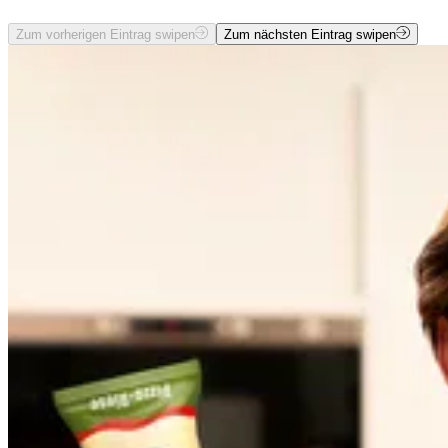
Zum vorherigen Eintrag swipen
Zum nächsten Eintrag swipen