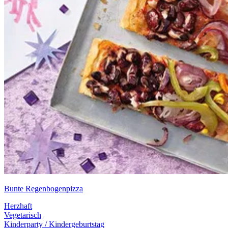
Bunte Regenbogenpizza
Herzhaft
Vegetarisch
Kinderparty / Kindergeburtstag