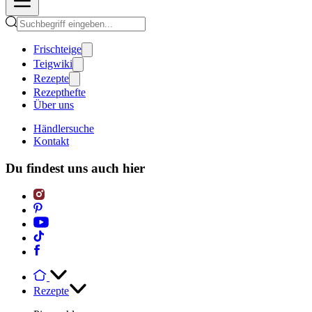
Frischteige
Teigwiki
Rezepte
Rezepthefte
Über uns
Händlersuche
Kontakt
Du findest uns auch hier
Rezepte