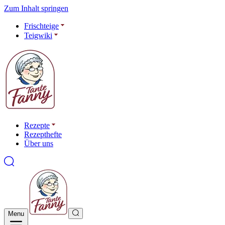
Zum Inhalt springen
Frischteige
Teigwiki
Rezepte
Rezepthefte
Über uns
Menu