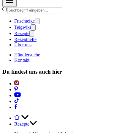
Frischteige
Teigwiki
Rezepte
Rezepthefte
Über uns
Händlersuche
Kontakt
Du findest uns auch hier
Rezepte