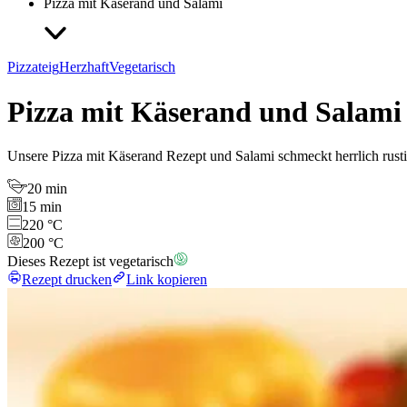
Pizza mit Käserand und Salami
Pizzateig
Herzhaft
Vegetarisch
Pizza mit Käserand und Salami
Unsere Pizza mit Käserand Rezept und Salami schmeckt herrlich rust
20 min
15 min
220 °C
200 °C
Dieses Rezept ist vegetarisch
Rezept drucken
Link kopieren