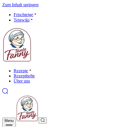
Zum Inhalt springen
Frischteige
Teigwiki
Rezepte
Rezepthefte
Über uns
Menu