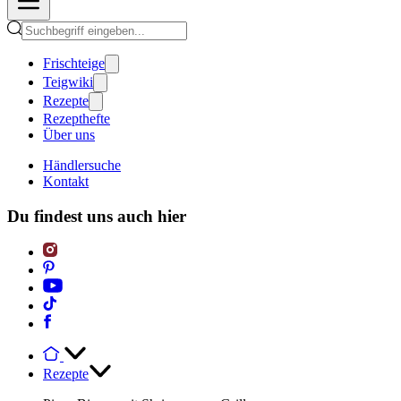
Frischteige
Teigwiki
Rezepte
Rezepthefte
Über uns
Händlersuche
Kontakt
Du findest uns auch hier
Rezepte