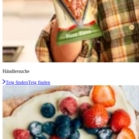
Händlersuche
Teig finden
Teig finden