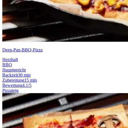
Deep-Pan-BBQ-Pizza
Herzhaft
BBQ
Hauptgericht
Backzeit
30 min
Zubereitung
15 min
Bewertung
4.1/5
Pizzateig