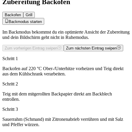
Zubereitung Backofen
Backofen
Grill
Backmodus starten
Im Backmodus bekommst du ein optimierte Ansicht der Zubereitung
und dein Bildschirm geht nicht in Ruhemodus.
Zum vorherigen Eintrag swipen
Zum nächsten Eintrag swipen
Schritt 1
Backofen auf 220 °C Ober-/Unterhitze vorheizen und Teig direkt
aus dem Kühlschrank verarbeiten.
Schritt 2
Teig mit dem mitgerollten Backpapier direkt am Backblech
entrollen.
Schritt 3
Sauerrahm (Schmand) mit Zitronenabrieb verrühren und mit Salz
und Pfeffer würzen.