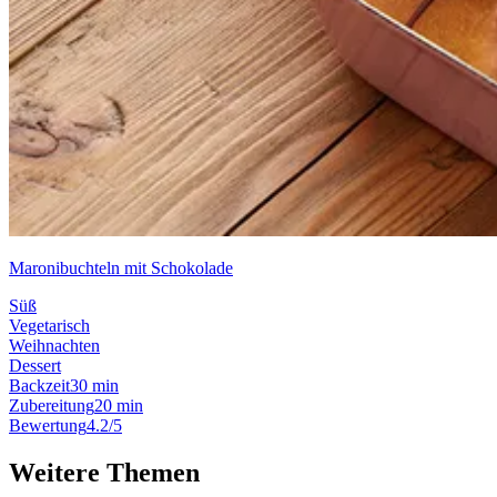
Maronibuchteln mit Schokolade
Süß
Vegetarisch
Weihnachten
Dessert
Backzeit
30 min
Zubereitung
20 min
Bewertung
4.2/5
Weitere Themen