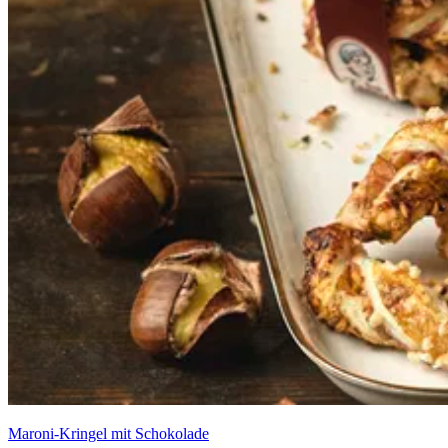
Maroni-Kringel mit Schokolade