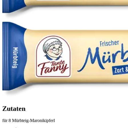
Zutaten
für 8 Mürbteig-Maronikipferl