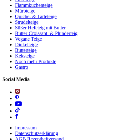
Flammkuchenteige
Mürbteige
Quiche- & Tarteteige
Strudelteige
Süßer Hefeteig mit Butter
Butter-Croissant- & Plunderteig
Vegane Teige
Dinkelteige
Butterteige
Keksteige
Noch mehr Produkte
Gastro
Social Media
Impressum
Datenschutzerklärung
AGB Rezeptheftversand