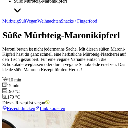
Süße Mürbteig-Maronikipferl
Mürbteig
Süß
Vegan
Weihnachten
Snacks / Fingerfood
Süße Mürbteig-Maronikipferl
Maroni braten ist nicht jedermanns Sache. Mit diesen süßen Maroni-
Kipferl hast du ganz schnell eine herbstliche Mürbteig-Nascherei auf
den Tisch gezaubert. Für eine vegane Variante einfach die
Schokolade weglassen oder durch vegane Schokolade ersetzen. Das
ideale süße Maronen Rezept für den Herbst!
10 min
15 min
190 °C
170 °C
Dieses Rezept ist vegan
Rezept drucken
Link kopieren