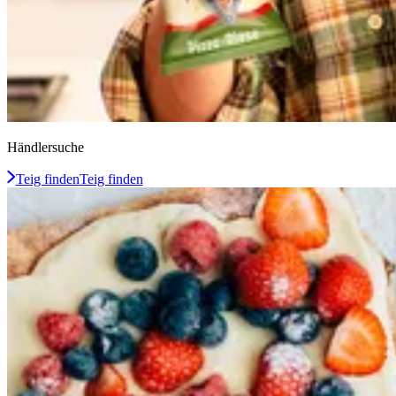
Händlersuche
Teig finden
Teig finden