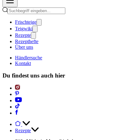
Frischteige
Teigwiki
Rezepte
Rezepthefte
Über uns
Händlersuche
Kontakt
Du findest uns auch hier
Rezepte