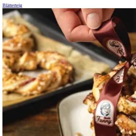
Blätterteig