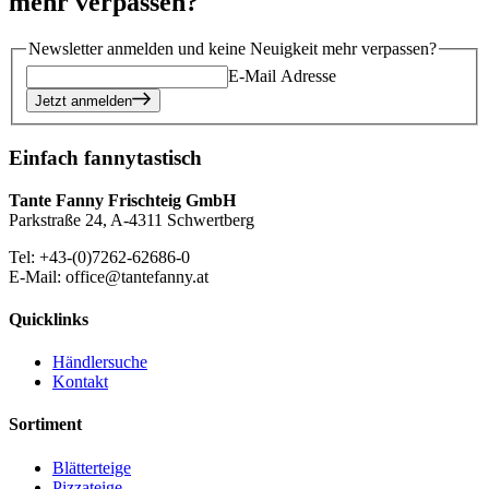
mehr verpassen?
Newsletter anmelden und keine Neuigkeit mehr verpassen?
E-Mail Adresse
Jetzt anmelden
Einfach fannytastisch
Tante Fanny Frischteig GmbH
Parkstraße 24, A-4311 Schwertberg
Tel: +43-(0)7262-62686-0
E-Mail: office@tantefanny.at
Quicklinks
Händlersuche
Kontakt
Sortiment
Blätterteige
Pizzateige