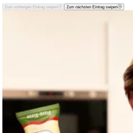
Zum vorherigen Eintrag swipen
Zum nächsten Eintrag swipen