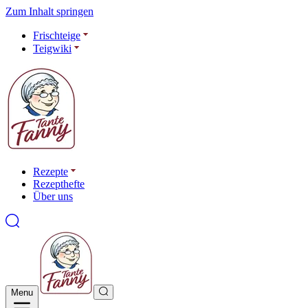
Zum Inhalt springen
Frischteige
Teigwiki
Rezepte
Rezepthefte
Über uns
Menu