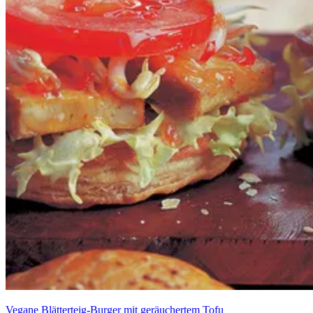
Vegane Blätterteig-Burger mit geräuchertem Tofu