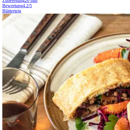
Zubereitung
20 min
Bewertung
4.2/5
Blätterteig