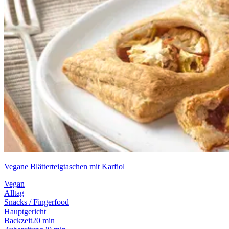
Vegane Blätterteigtaschen mit Karfiol
Vegan
Alltag
Snacks / Fingerfood
Hauptgericht
Backzeit
20 min