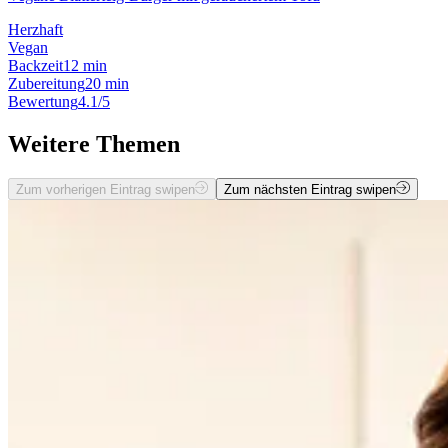
Herzhaft
Vegan
Backzeit
12 min
Zubereitung
20 min
Bewertung
4.1/5
Weitere Themen
Zum vorherigen Eintrag swipen
Zum nächsten Eintrag swipen