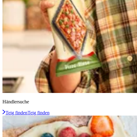
Händlersuche
Teig finden
Teig finden