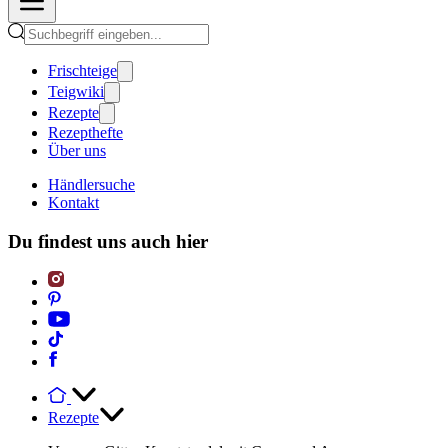
Frischteige
Teigwiki
Rezepte
Rezepthefte
Über uns
Händlersuche
Kontakt
Du findest uns auch hier
Rezepte