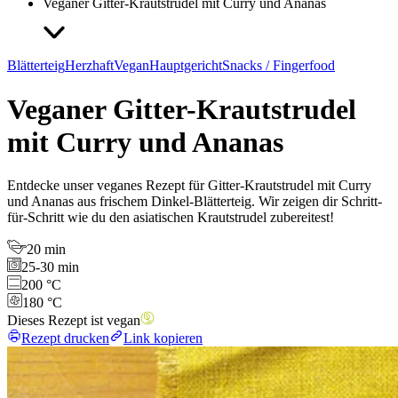
Veganer Gitter-Krautstrudel mit Curry und Ananas
Blätterteig
Herzhaft
Vegan
Hauptgericht
Snacks / Fingerfood
Veganer Gitter-Krautstrudel
mit Curry und Ananas
Entdecke unser veganes Rezept für Gitter-Krautstrudel mit Curry
und Ananas aus frischem Dinkel-Blätterteig. Wir zeigen dir Schritt-
für-Schritt wie du den asiatischen Krautstrudel zubereitest!
20 min
25-30 min
200 °C
180 °C
Dieses Rezept ist vegan
Rezept drucken
Link kopieren