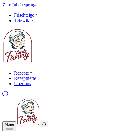
Zum Inhalt springen
Frischteige
Teigwiki
Rezepte
Rezepthefte
Über uns
Menu