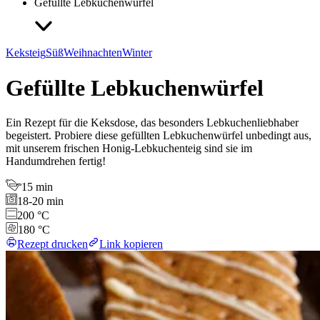
Gefüllte Lebkuchenwürfel
Keksteig
Süß
Weihnachten
Winter
Gefüllte Lebkuchenwürfel
Ein Rezept für die Keksdose, das besonders Lebkuchenliebhaber
begeistert. Probiere diese gefüllten Lebkuchenwürfel unbedingt aus,
mit unserem frischen Honig-Lebkuchenteig sind sie im
Handumdrehen fertig!
15 min
18-20 min
200 °C
180 °C
Rezept drucken
Link kopieren