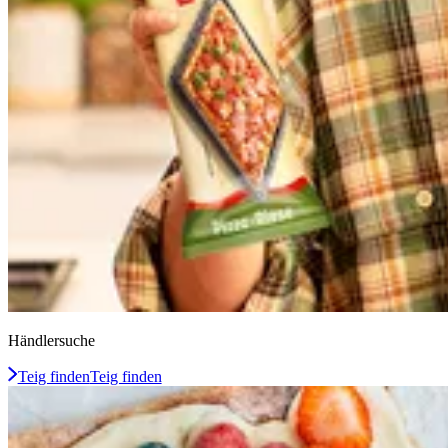
Händlersuche
Teig finden
Teig finden