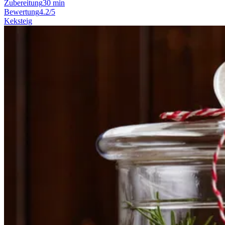
Zubereitung
30 min
Bewertung
4.2/5
Keksteig