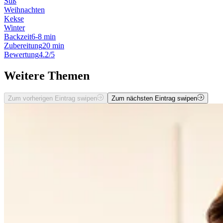
Süß
Weihnachten
Kekse
Winter
Backzeit
6-8 min
Zubereitung
20 min
Bewertung
4.2/5
Weitere Themen
Zum vorherigen Eintrag swipen
Zum nächsten Eintrag swipen