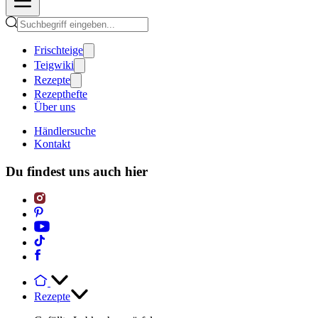
Frischteige
Teigwiki
Rezepte
Rezepthefte
Über uns
Händlersuche
Kontakt
Du findest uns auch hier
Rezepte