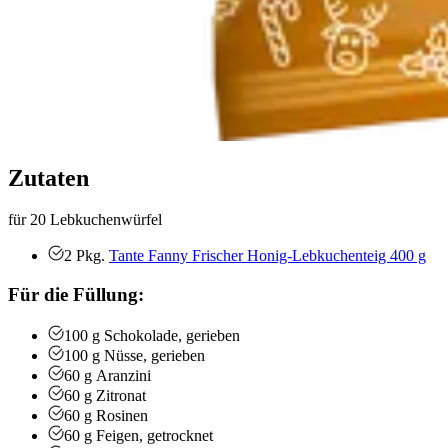
Zutaten
für 20 Lebkuchenwürfel
2
Pkg.
Tante Fanny Frischer Honig-Lebkuchenteig 400 g
Für die Füllung:
100
g
Schokolade, gerieben
100
g
Nüsse, gerieben
60
g
Aranzini
60
g
Zitronat
60
g
Rosinen
60
g
Feigen, getrocknet