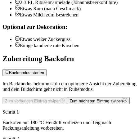
2-3
EL
Ribiselmarmelade (Johannisbeerkonfitüre)
Etwas
Rum (nach Geschmack)
Etwas
Milch zum Bestreichen
Optional zur Dekoration:
Etwas
weißer Zuckerguss
Einige
kandierte rote Kirschen
Zubereitung Backofen
Backmodus starten
Im Backmodus bekommst du ein optimierte Ansicht der Zubereitung
und dein Bildschirm geht nicht in Ruhemodus.
Zum vorherigen Eintrag swipen
Zum nächsten Eintrag swipen
Schritt 1
Backofen auf 180 °C Heißluft vorheizen und Teig nach
Packungsanleitung vorbereiten.
Schritt 2