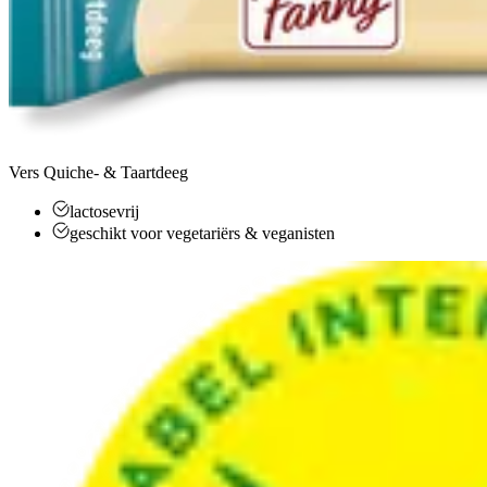
Vers Quiche- & Taartdeeg
lactosevrij
geschikt voor vegetariërs & veganisten