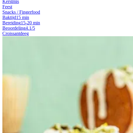
Kerstmis
Feest
Snacks / Fingerfood
Baktijd
15 min
Bereiding
15-20 min
Beoordeling
4.1/5
Croissantdeeg