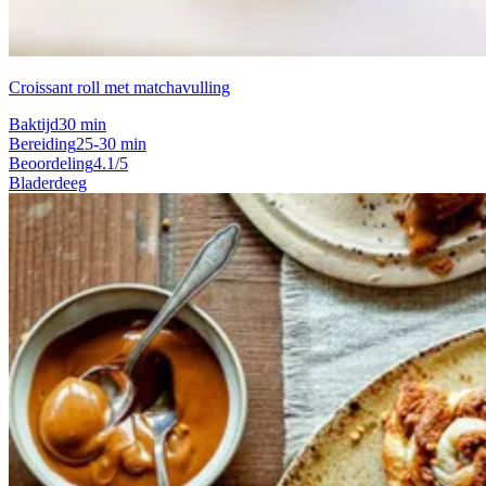
Croissant roll met matchavulling
Baktijd
30 min
Bereiding
25-30 min
Beoordeling
4.1/5
Bladerdeeg