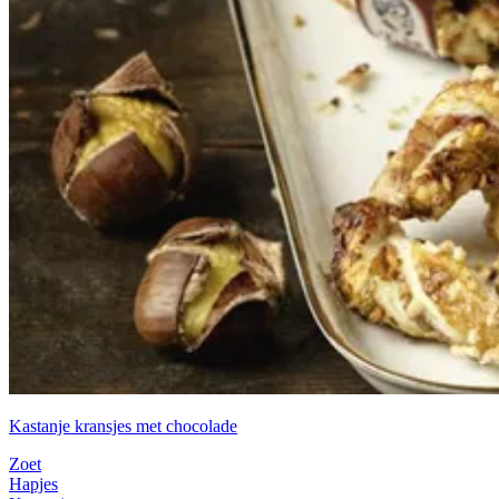
Kastanje kransjes met chocolade
Zoet
Hapjes