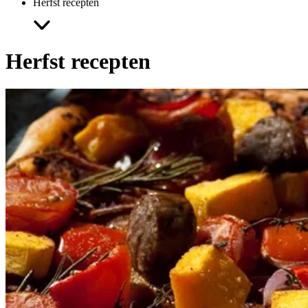
Herfst recepten
Herfst
recepten