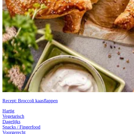
Recept: Broccoli kaasflappen
Hartig
Vegetarisch
Dagelijks
Snacks / Fingerfood
Voorgerecht