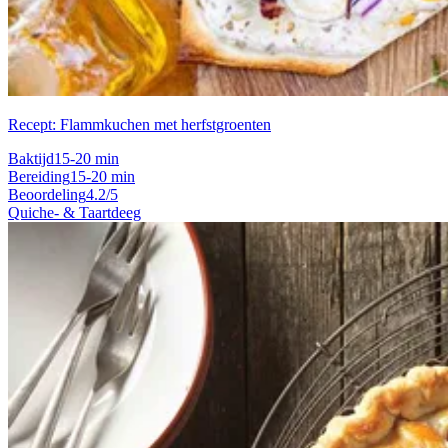
Recept: Flammkuchen met herfstgroenten
Baktijd
15-20 min
Bereiding
15-20 min
Beoordeling
4.2/5
Quiche- & Taartdeeg