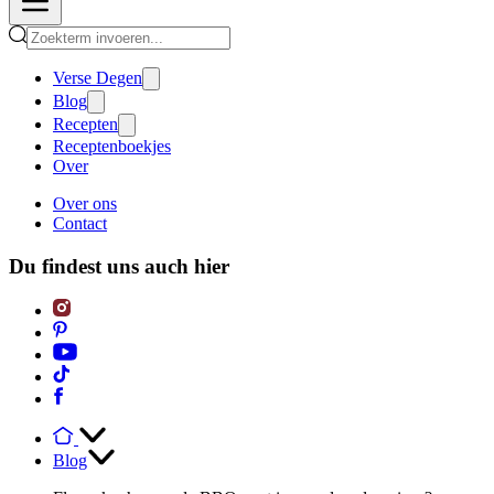
Verse Degen
Blog
Recepten
Receptenboekjes
Over
Over ons
Contact
Du findest uns auch hier
Blog