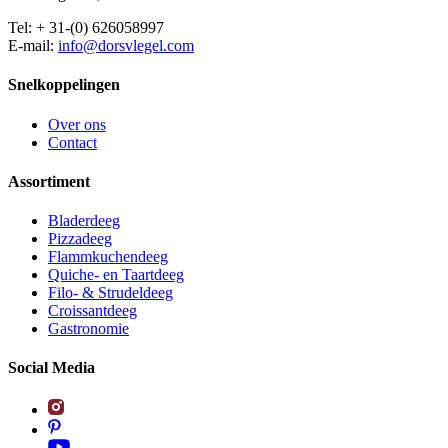
Tel: + 31-(0) 626058997
E-mail:
info@dorsvlegel.com
Snelkoppelingen
Over ons
Contact
Assortiment
Bladerdeeg
Pizzadeeg
Flammkuchendeeg
Quiche- en Taartdeeg
Filo- & Strudeldeeg
Croissantdeeg
Gastronomie
Social Media