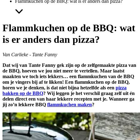
Flammkuchen op de BBQ: wat is er anders dan pizza?
Flammkuchen op de BBQ: wat
is er anders dan pizza?
Van Carlieke - Tante Fanny
Dat wij van Tante Fanny gek zijn op de zelfgemaakte pizza van
de BBQ, hoeven we jou niet meer te vertellen. Maar laatst
maakten we toch iets lekkers… een flammkuchen van de BBQ
om je vingers bij af te likken! Een flammkuchen op de BBQ,
horen we je denken, is dat niet bijna hetzelfde als een
pizza
bakken op de BBQ
? Wij leggen je het verschil graag zelf uit én
delen direct een van haar lekkere recepten met je. Wanneer ga
jij zo’n lekkere BBQ
flammkuchen maken
?