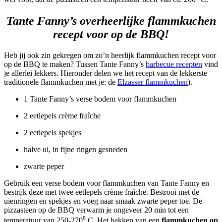
Tante Fanny’s overheerlijke flammkuchen
recept voor op de BBQ!
Heb jij ook zin gekregen om zo’n heerlijk flammkuchen recept voor
op de BBQ te maken? Tussen Tante Fanny’s
barbecue recepten
vind
je allerlei lekkers. Hieronder delen we het recept van de lekkerste
traditionele flammkuchen met je: de
Elzasser flammkuchen
).
1 Tante Fanny’s verse bodem voor flammkuchen
2 eetlepels crème fraîche
2 eetlepels spekjes
halve ui, in fijne ringen gesneden
zwarte peper
Gebruik een verse bodem voor flammkuchen van Tante Fanny en
bestrijk deze met twee eetlepels crème fraîche. Bestrooi met de
uienringen en spekjes en voeg naar smaak zwarte peper toe. De
pizzasteen op de BBQ verwarm je ongeveer 20 min tot een
temperatuur van 250-270⁰ C. Het bakken van een
flammkuchen op