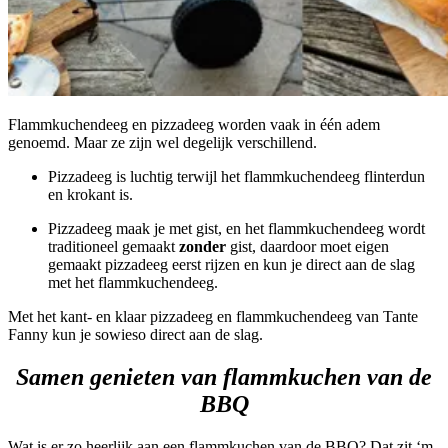
Flammkuchendeeg en pizzadeeg worden vaak in één adem
genoemd. Maar ze zijn wel degelijk verschillend.
Pizzadeeg is luchtig terwijl het flammkuchendeeg flinterdun
en krokant is.
Pizzadeeg maak je met gist, en het flammkuchendeeg wordt
traditioneel gemaakt
zonder
gist, daardoor moet eigen
gemaakt pizzadeeg eerst rijzen en kun je direct aan de slag
met het flammkuchendeeg.
Met het kant- en klaar pizzadeeg en flammkuchendeeg van Tante
Fanny kun je sowieso direct aan de slag.
Samen genieten van flammkuchen van de
BBQ
Wat is er zo heerlijk aan een flammkuchen van de BBQ? Dat zit ‘m