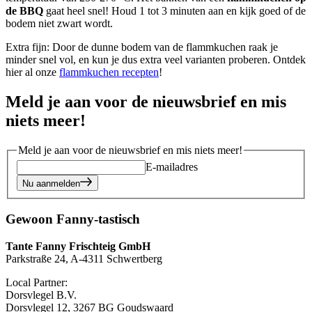
de BBQ
gaat heel snel! Houd 1 tot 3 minuten aan en kijk goed of de
bodem niet zwart wordt.
Extra fijn: Door de dunne bodem van de flammkuchen raak je
minder snel vol, en kun je dus extra veel varianten proberen. Ontdek
hier al onze
flammkuchen recepten
!
Meld je aan voor de nieuwsbrief en mis
niets meer!
Meld je aan voor de nieuwsbrief en mis niets meer!
E-mailadres
Nu aanmelden
Gewoon Fanny-tastisch
Tante Fanny Frischteig GmbH
Parkstraße 24, A-4311 Schwertberg
Local Partner:
Dorsvlegel B.V.
Dorsvlegel 12, 3267 BG Goudswaard