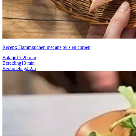
Recept: Flammkuchen met ansjovis en citroen
Baktijd
15-20 min
Bereiding
10 min
Beoordeling
4.2/5