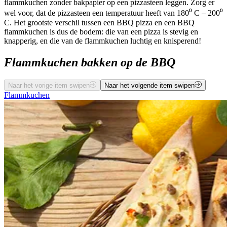
flammkuchen zonder bakpapier op een pizzasteen leggen. Zorg er
wel voor, dat de pizzasteen een temperatuur heeft van 180⁰ C – 200⁰
C. Het grootste verschil tussen een BBQ pizza en een BBQ
flammkuchen is dus de bodem: die van een pizza is stevig en
knapperig, en die van de flammkuchen luchtig en knisperend!
Flammkuchen bakken op de BBQ
Naar het vorige item swipen
Naar het volgende item swipen
Flammkuchen