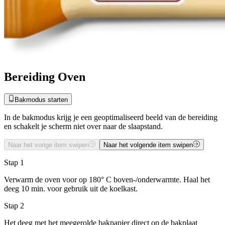
Bereiding Oven
Bakmodus starten
In de bakmodus krijg je een geoptimaliseerd beeld van de bereiding
en schakelt je scherm niet over naar de slaapstand.
Naar het vorige item swipen
Naar het volgende item swipen
Stap 1
Verwarm de oven voor op 180° C boven-/onderwarmte. Haal het
deeg 10 min. voor gebruik uit de koelkast.
Stap 2
Het deeg met het meegerolde bakpapier direct op de bakplaat