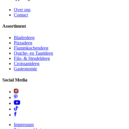
Over ons
Contact
Assortiment
Bladerdeeg
Pizzadeeg
Flammkuchendeeg
Quiche- en Taartdeeg
Filo- & Strudeldeeg
Croissantdeeg
Gastronomie
Social Media
Impressum