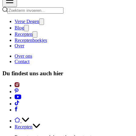
Verse Degen
Blog
Recepten
Receptenboekjes
Over
Over ons
Contact
Du findest uns auch hier
Recepten