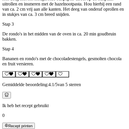
uitrollen en insmeren met de hazelnootpasta. Hou hierbij een rand
van ca. 2 cm vrij aan alle kanten. Het deeg van onderaf oprollen en
in stukjes van ca. 3 cm breed snijden.
Stap 3
De rondo's in het midden van de oven in ca. 20 min goudbruin
bakken.
Stap 4
Bananen en rondo's met de chocoladestengels, gesmolten chocola
en fruit versieren.
Gemiddelde beoordeling:
4.1
/5
van 5 sterren
Ik heb het recept gebruikt
0
Recept printen