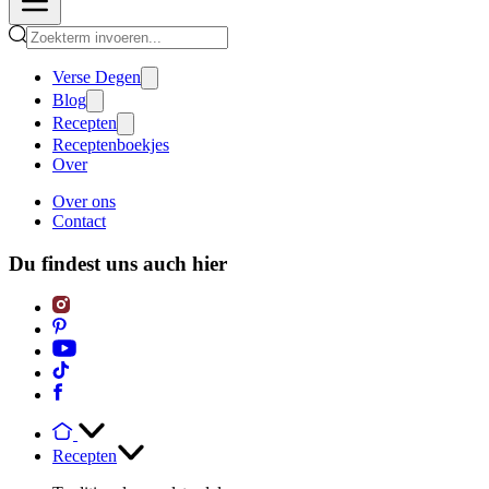
Verse Degen
Blog
Recepten
Receptenboekjes
Over
Over ons
Contact
Du findest uns auch hier
Recepten