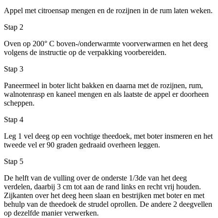
Appel met citroensap mengen en de rozijnen in de rum laten weken.
Stap 2
Oven op 200° C boven-/onderwarmte voorverwarmen en het deeg
volgens de instructie op de verpakking voorbereiden.
Stap 3
Paneermeel in boter licht bakken en daarna met de rozijnen, rum,
walnotenrasp en kaneel mengen en als laatste de appel er doorheen
scheppen.
Stap 4
Leg 1 vel deeg op een vochtige theedoek, met boter insmeren en het
tweede vel er 90 graden gedraaid overheen leggen.
Stap 5
De helft van de vulling over de onderste 1/3de van het deeg
verdelen, daarbij 3 cm tot aan de rand links en recht vrij houden.
Zijkanten over het deeg heen slaan en bestrijken met boter en met
behulp van de theedoek de strudel oprollen. De andere 2 deegvellen
op dezelfde manier verwerken.