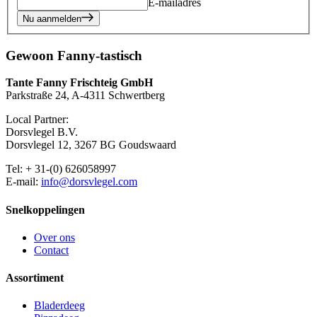
E-mailadres
Nu aanmelden
Gewoon Fanny-tastisch
Tante Fanny Frischteig GmbH
Parkstraße 24, A-4311 Schwertberg
Local Partner:
Dorsvlegel B.V.
Dorsvlegel 12, 3267 BG Goudswaard
Tel: + 31-(0) 626058997
E-mail:
info@dorsvlegel.com
Snelkoppelingen
Over ons
Contact
Assortiment
Bladerdeeg