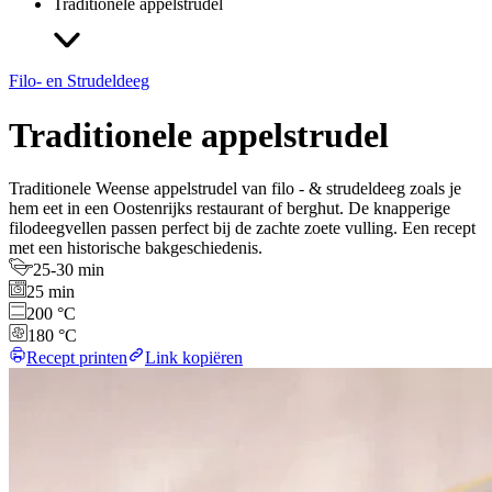
Traditionele appelstrudel
Filo- en Strudeldeeg
Traditionele appelstrudel
Traditionele Weense appelstrudel van filo - & strudeldeeg zoals je
hem eet in een Oostenrijks restaurant of berghut. De knapperige
filodeegvellen passen perfect bij de zachte zoete vulling. Een recept
met een historische bakgeschiedenis.
25-30 min
25 min
200 °C
180 °C
Recept printen
Link kopiëren