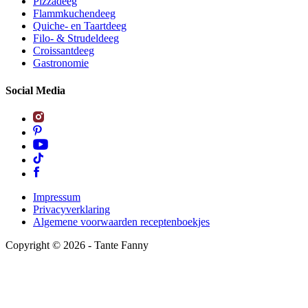
Pizzadeeg
Flammkuchendeeg
Quiche- en Taartdeeg
Filo- & Strudeldeeg
Croissantdeeg
Gastronomie
Social Media
Impressum
Privacyverklaring
Algemene voorwaarden receptenboekjes
Copyright ©
2026
- Tante Fanny