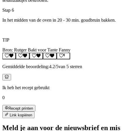
sesamzaadjes bestrooien.
Stap 6
In het midden van de oven in 20 - 30 min. goudbruin bakken.
TIP
Bron: Rutger Bakt voor Tante Fanny
Gemiddelde beoordeling:
4.2
/5
van 5 sterren
Ik heb het recept gebruikt
0
Recept printen
Link kopiëren
Meld je aan voor de nieuwsbrief en mis