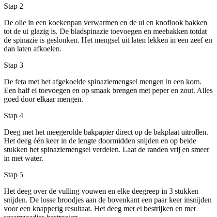
Stap 2
De olie in een koekenpan verwarmen en de ui en knoflook bakken
tot de ui glazig is. De bladspinazie toevoegen en meebakken totdat
de spinazie is geslonken. Het mengsel uit laten lekken in een zeef en
dan laten afkoelen.
Stap 3
De feta met het afgekoelde spinaziemengsel mengen in een kom.
Een half ei toevoegen en op smaak brengen met peper en zout. Alles
goed door elkaar mengen.
Stap 4
Deeg met het meegerolde bakpapier direct op de bakplaat uitrollen.
Het deeg één keer in de lengte doormidden snijden en op beide
stukken het spinaziemengsel verdelen. Laat de randen vrij en smeer
in met water.
Stap 5
Het deeg over de vulling vouwen en elke deegreep in 3 stukken
snijden. De losse broodjes aan de bovenkant een paar keer insnijden
voor een knapperig resultaat. Het deeg met ei bestrijken en met