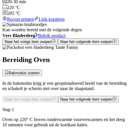
20-30 min
220 °C
205 °C
Recept printen
Link kopiëren
Kan worden bereid met de volgende degen
Vers Bladerdeeg
Bekijk product
Naar het vorige item swipen
Naar het volgende item swipen
Bereiding Oven
Bakmodus starten
In de bakmodus krijg je een geoptimaliseerd beeld van de bereiding
en schakelt je scherm niet over naar de slaapstand.
Naar het vorige item swipen
Naar het volgende item swipen
Stap 1
Oven op 220° C boven-/onderwarmte voorverwarmen en het deeg
10 minuten voor gebruik uit de koelkast halen.