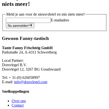
niets meer!
Meld je aan voor de nieuwsbrief en mis niets meer!
E-mailadres
Nu aanmelden
Gewoon Fanny-tastisch
Tante Fanny Frischteig GmbH
Parkstraße 24, A-4311 Schwertberg
Local Partner:
Dorsvlegel B.V.
Dorsvlegel 12, 3267 BG Goudswaard
Tel: + 31-(0) 626058997
E-mail:
info@dorsvlegel.com
Snelkoppelingen
Over ons
Contact