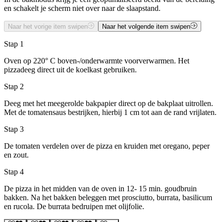
en schakelt je scherm niet over naar de slaapstand.
Naar het vorige item swipen
Naar het volgende item swipen
Stap 1
Oven op 220° C boven-/onderwarmte voorverwarmen. Het
pizzadeeg direct uit de koelkast gebruiken.
Stap 2
Deeg met het meegerolde bakpapier direct op de bakplaat uitrollen.
Met de tomatensaus bestrijken, hierbij 1 cm tot aan de rand vrijlaten.
Stap 3
De tomaten verdelen over de pizza en kruiden met oregano, peper
en zout.
Stap 4
De pizza in het midden van de oven in 12- 15 min. goudbruin
bakken. Na het bakken beleggen met prosciutto, burrata, basilicum
en rucola. De burrata bedruipen met olijfolie.