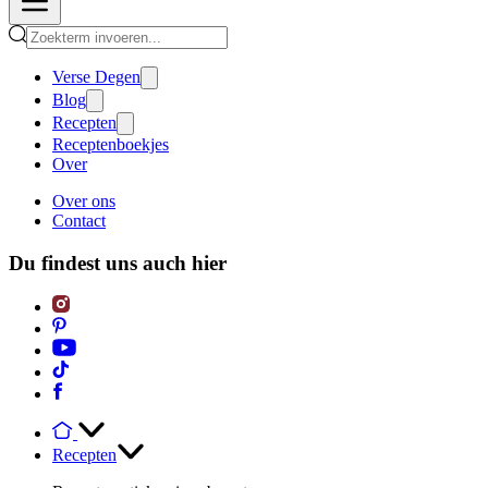
Verse Degen
Blog
Recepten
Receptenboekjes
Over
Over ons
Contact
Du findest uns auch hier
Recepten