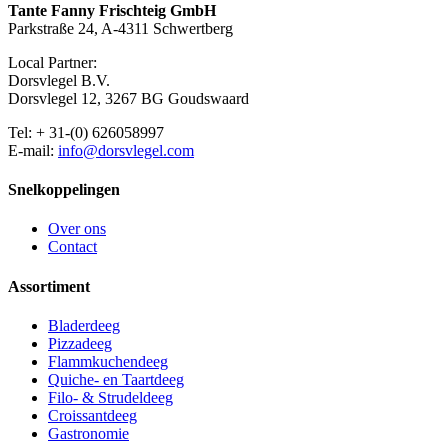
Tante Fanny Frischteig GmbH
Parkstraße 24, A-4311 Schwertberg
Local Partner:
Dorsvlegel B.V.
Dorsvlegel 12, 3267 BG Goudswaard
Tel: + 31-(0) 626058997
E-mail:
info@dorsvlegel.com
Snelkoppelingen
Over ons
Contact
Assortiment
Bladerdeeg
Pizzadeeg
Flammkuchendeeg
Quiche- en Taartdeeg
Filo- & Strudeldeeg
Croissantdeeg
Gastronomie