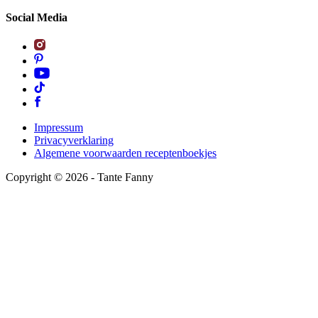
Social Media
Impressum
Privacyverklaring
Algemene voorwaarden receptenboekjes
Copyright ©
2026
- Tante Fanny