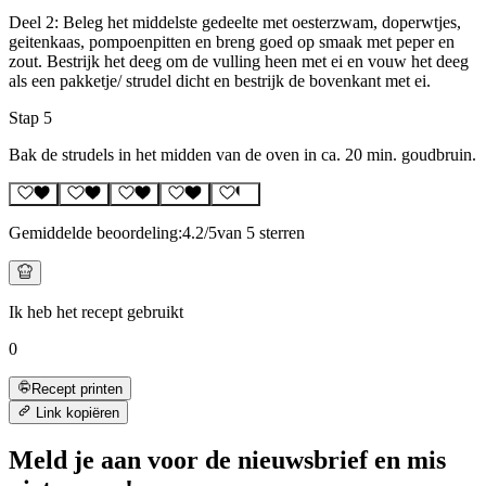
Deel 2: Beleg het middelste gedeelte met oesterzwam, doperwtjes,
geitenkaas, pompoenpitten en breng goed op smaak met peper en
zout. Bestrijk het deeg om de vulling heen met ei en vouw het deeg
als een pakketje/ strudel dicht en bestrijk de bovenkant met ei.
Stap 5
Bak de strudels in het midden van de oven in ca. 20 min. goudbruin.
Gemiddelde beoordeling:
4.2
/5
van 5 sterren
Ik heb het recept gebruikt
0
Recept printen
Link kopiëren
Meld je aan voor de nieuwsbrief en mis