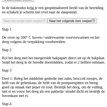
In de bakmodus krijg je een geoptimaliseerd beeld van de bereiding
en schakelt je scherm niet over naar de slaapstand.
Naar het vorige item swipen
Naar het volgende item swipen
Stap 1
De oven op 200° C boven-/ onderwarmte voorverwarmen en het
deeg volgens de verpakking voorbereiden.
Stap 2
Rol het deeg met het meegerolde bakpapier direct uit op de bakplaat.
Snijd het deeg in de breedte doormidden, zodat er 2 helften ontstaan.
Stap 3
Deel 1: Beleg het middelste gedeelte met zalm, broccoli roosjes, de
helft van de geitenkaas, de helft van de pompoenpitten en breng
goed op smaak met peper en zout. Bestrijk het deeg, om de vulling,
met ei en vouw het deeg als een pakketje/ strudel dicht en bestrijk de
bovenkant met ei.
Stap 4