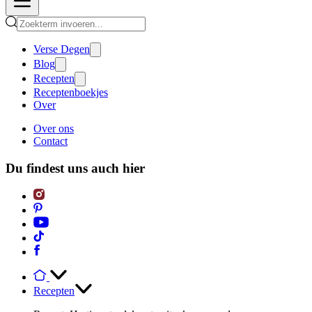
Verse Degen
Blog
Recepten
Receptenboekjes
Over
Over ons
Contact
Du findest uns auch hier
Recepten