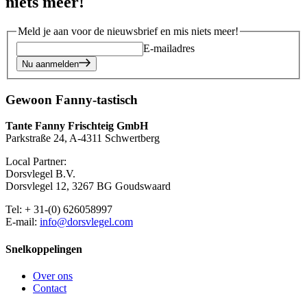
niets meer!
Meld je aan voor de nieuwsbrief en mis niets meer!
E-mailadres
Nu aanmelden
Gewoon Fanny-tastisch
Tante Fanny Frischteig GmbH
Parkstraße 24, A-4311 Schwertberg
Local Partner:
Dorsvlegel B.V.
Dorsvlegel 12, 3267 BG Goudswaard
Tel: + 31-(0) 626058997
E-mail:
info@dorsvlegel.com
Snelkoppelingen
Over ons
Contact