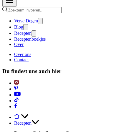
Verse Degen
Blog
Recepten
Receptenboekjes
Over
Over ons
Contact
Du findest uns auch hier
Recepten