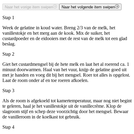
Naar het vorige item swipen
Naar het volgende item swipen
Stap 1
Week de gelatine in koud water. Breng 2/3 van de melk, het
vanillestokje en het merg aan de kook. Mix de suiker, het
custardpoeder en de eidooiers met de rest van de melk tot een glad
beslag.
Stap 2
Giet het custardmengsel bij de hete melk en laat het al roerend ca. 1
minuut doorwarmen. Haal van het vuur, knijp de gelatine goed uit
met je handen en voeg dit bij het mengsel. Roer tot alles is opgelost.
Laat de room onder af en toe roeren afkoelen.
Stap 3
Als de room is afgekoeld tot kamertemperatuur, maar nog niet begint
te geleren, haal je het vanillestokje uit de vanillecrème. Klop de
slagroom stijf en schep deze voorzichtig door het mengsel. Bewaar
de vanilleroom in de koelkast tot gebruik.
Stap 4