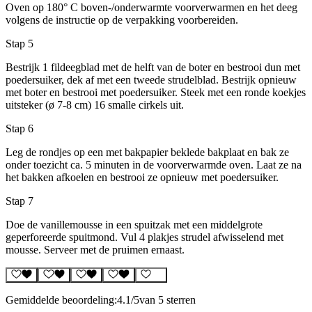
Oven op 180° C boven-/onderwarmte voorverwarmen en het deeg
volgens de instructie op de verpakking voorbereiden.
Stap 5
Bestrijk 1 fildeegblad met de helft van de boter en bestrooi dun met
poedersuiker, dek af met een tweede strudelblad. Bestrijk opnieuw
met boter en bestrooi met poedersuiker. Steek met een ronde koekjes
uitsteker (ø 7-8 cm) 16 smalle cirkels uit.
Stap 6
Leg de rondjes op een met bakpapier beklede bakplaat en bak ze
onder toezicht ca. 5 minuten in de voorverwarmde oven. Laat ze na
het bakken afkoelen en bestrooi ze opnieuw met poedersuiker.
Stap 7
Doe de vanillemousse in een spuitzak met een middelgrote
geperforeerde spuitmond. Vul 4 plakjes strudel afwisselend met
mousse. Serveer met de pruimen ernaast.
Gemiddelde beoordeling:
4.1
/5
van 5 sterren