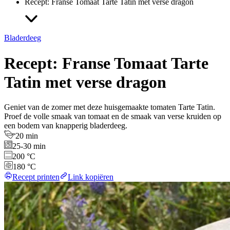
Recept: Franse Tomaat Tarte Tatin met verse dragon
Bladerdeeg
Recept: Franse Tomaat Tarte
Tatin met verse dragon
Geniet van de zomer met deze huisgemaakte tomaten Tarte Tatin.
Proef de volle smaak van tomaat en de smaak van verse kruiden op
een bodem van knapperig bladerdeeg.
20 min
25-30 min
200 °C
180 °C
Recept printen
Link kopiëren