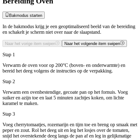
Bereiding Oven
Bakmodus starten
In de bakmodus krijg je een geoptimaliseerd beeld van de bereiding
en schakelt je scherm niet over naar de slaapstand.
Naar het vorige item swipen
Naar het volgende item swipen
Stap 1
Verwarm de oven voor op 200°C (boven- en onderwarmte) en
bereid het deeg volgens de instructies op de verpakking.
Stap 2
Verwarm een ovenbestendige, gecoate pan op het fornuis. Voeg
suiker en azijn toe en laat 5 minuten zachtjes koken, om lichte
karamel te maken.
Stap 3
Voeg cherrytomaatjes, rozemarijn en tijm toe en breng op smaak met
peper en zout. Rol het deeg uit en leg het losjes over de tomaten,
snijd het overstekende deeg langs de pan af en leg in gelijkmatige