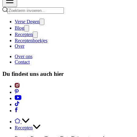
Verse Degen
Blog
Recepten
Receptenboekjes
Over
Over ons
Contact
Du findest uns auch hier
Recepten