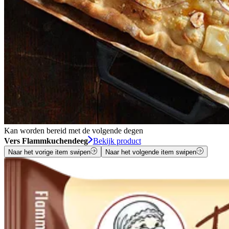
Kan worden bereid met de volgende degen
Vers Flammkuchendeeg
Bekijk product
Naar het vorige item swipen
Naar het volgende item swipen