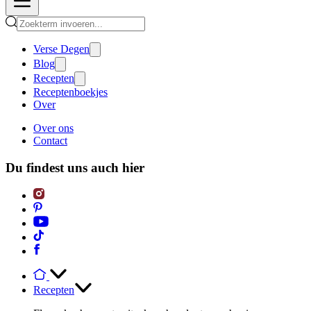
Verse Degen
Blog
Recepten
Receptenboekjes
Over
Over ons
Contact
Du findest uns auch hier
Recepten