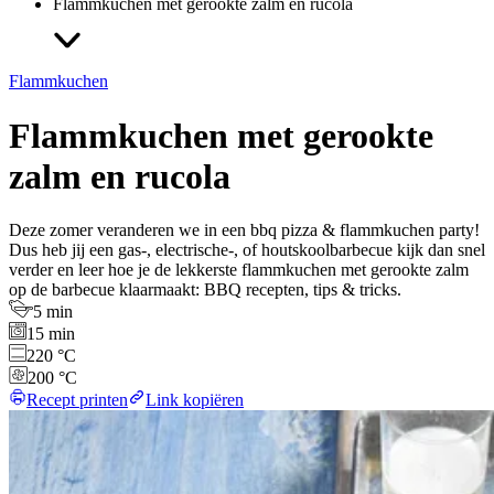
Flammkuchen met gerookte zalm en rucola
Flammkuchen
Flammkuchen met gerookte
zalm en rucola
Deze zomer veranderen we in een bbq pizza & flammkuchen party!
Dus heb jij een gas-, electrische-, of houtskoolbarbecue kijk dan snel
verder en leer hoe je de lekkerste flammkuchen met gerookte zalm
op de barbecue klaarmaakt: BBQ recepten, tips & tricks.
5 min
15 min
220 °C
200 °C
Recept printen
Link kopiëren