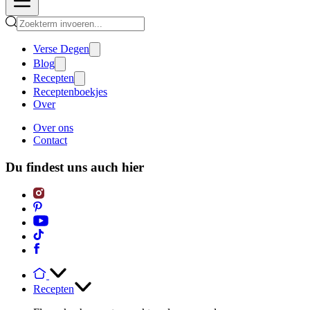
Verse Degen
Blog
Recepten
Receptenboekjes
Over
Over ons
Contact
Du findest uns auch hier
Recepten