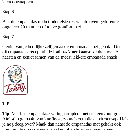
laten ontsnappen.
Stap 6
Bak de empanadas op het middelste rek van de oven gedurende
ongeveer 20 minuten of tot ze goudbruin zijn.
Stap 7
Geniet van je heerlijke zelfgemaakte empanadas met gehakt. Deel
dit empanadas recept uit de Latijns-Amerikaanse keuken met je
naasten en geniet samen van de meest lekkere empanada snack!
TIP
Tip
: Maak je empanada-ervaring compleet met een eenvoudige
Aioli-dip gemaakt van knoflook, zonnebloemolie en citroensap. Heb
je nog deeg over? Maak dan naast de empanadas met gehakt ook
nog hartige pizzastengels, slakken of andere creatieve hapjes.