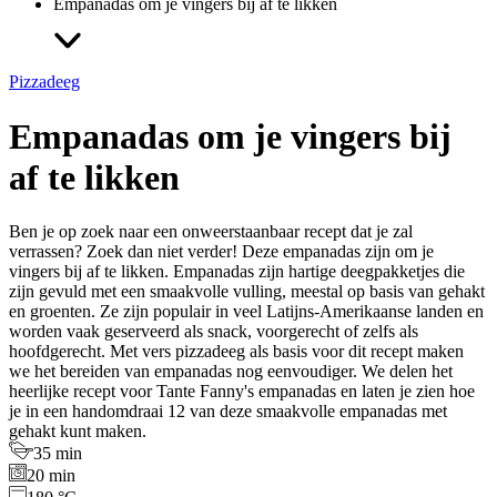
Empanadas om je vingers bij af te likken
Pizzadeeg
Empanadas om je vingers bij
af te likken
Ben je op zoek naar een onweerstaanbaar recept dat je zal
verrassen? Zoek dan niet verder! Deze empanadas zijn om je
vingers bij af te likken. Empanadas zijn hartige deegpakketjes die
zijn gevuld met een smaakvolle vulling, meestal op basis van gehakt
en groenten. Ze zijn populair in veel Latijns-Amerikaanse landen en
worden vaak geserveerd als snack, voorgerecht of zelfs als
hoofdgerecht. Met vers pizzadeeg als basis voor dit recept maken
we het bereiden van empanadas nog eenvoudiger. We delen het
heerlijke recept voor Tante Fanny's empanadas en laten je zien hoe
je in een handomdraai 12 van deze smaakvolle empanadas met
gehakt kunt maken.
35 min
20 min