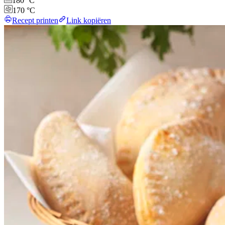
180 °C
170 °C
Recept printen
Link kopiëren