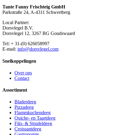
Tante Fanny Frischteig GmbH
Parkstraße 24, A-4311 Schwertberg
Local Partner:
Dorsvlegel B.V.
Dorsvlegel 12, 3267 BG Goudswaard
Tel: + 31-(0) 626058997
E-mail:
info@dorsvlegel.com
Snelkoppelingen
Over ons
Contact
Assortiment
Bladerdeeg
Pizzadeeg
Flammkuchendeeg
Quiche- en Taartdeeg
Filo- & Strudeldeeg
Croissantdeeg
Gastronomie