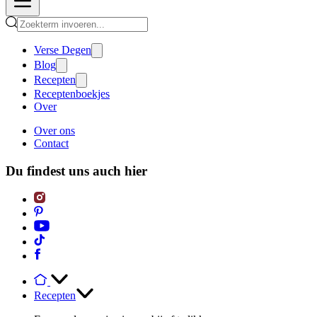
Verse Degen
Blog
Recepten
Receptenboekjes
Over
Over ons
Contact
Du findest uns auch hier
Recepten