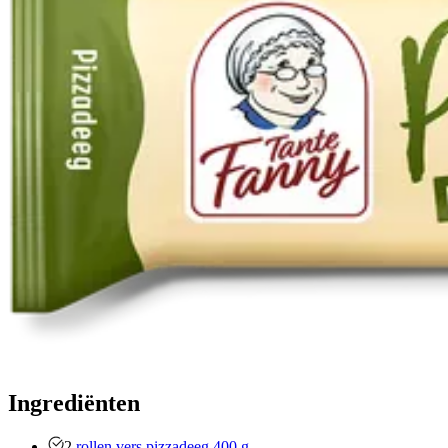
Ingrediënten
2
rollen vers pizzadeeg 400 g