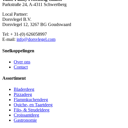
Parkstraße 24, A-4311 Schwertberg
Local Partner:
Dorsvlegel B.V.
Dorsvlegel 12, 3267 BG Goudswaard
Tel: + 31-(0) 626058997
E-mail:
info@dorsvlegel.com
Snelkoppelingen
Over ons
Contact
Assortiment
Bladerdeeg
Pizzadeeg
Flammkuchendeeg
Quiche- en Taartdeeg
Filo- & Strudeldeeg
Croissantdeeg
Gastronomie