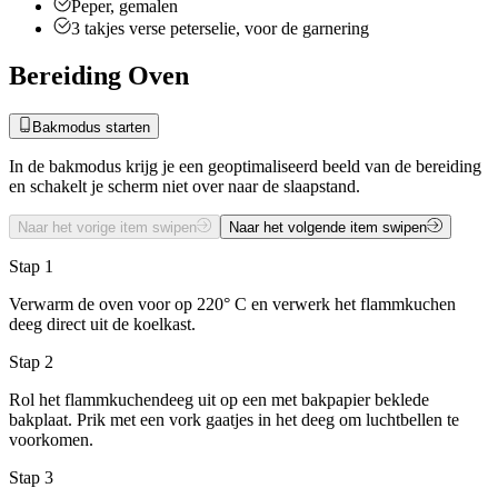
Peper, gemalen
3
takjes
verse peterselie, voor de garnering
Bereiding Oven
Bakmodus starten
In de bakmodus krijg je een geoptimaliseerd beeld van de bereiding
en schakelt je scherm niet over naar de slaapstand.
Naar het vorige item swipen
Naar het volgende item swipen
Stap 1
Verwarm de oven voor op 220° C en verwerk het flammkuchen
deeg direct uit de koelkast.
Stap 2
Rol het flammkuchendeeg uit op een met bakpapier beklede
bakplaat. Prik met een vork gaatjes in het deeg om luchtbellen te
voorkomen.
Stap 3