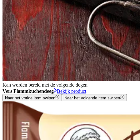
Kan worden bereid met de volgende degen
Vers Flammkuchendeeg
Bekijk product
Naar het vorige item swipen
Naar het volgende item swipen