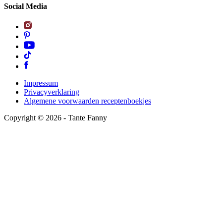
Social Media
Impressum
Privacyverklaring
Algemene voorwaarden receptenboekjes
Copyright ©
2026
- Tante Fanny