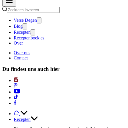
Verse Degen
Blog
Recepten
Receptenboekjes
Over
Over ons
Contact
Du findest uns auch hier
Recepten