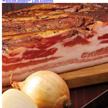
Recept printen
Link kopiëren