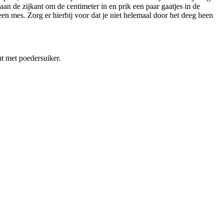
an de zijkant om de centimeter in en prik een paar gaatjes in de
en mes. Zorg er hierbij voor dat je niet helemaal door het deeg heen
ht met poedersuiker.