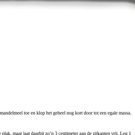
amandelmeel toe en klop het geheel nog kort door tot een egale massa.
 plak, maar laat daarbij zo’n 3 centimeter aan de zijkanten vrij. Leg 1