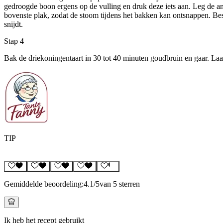
gedroogde boon ergens op de vulling en druk deze iets aan. Leg de and
bovenste plak, zodat de stoom tijdens het bakken kan ontsnappen. Best
snijdt.
Stap 4
Bak de driekoningentaart in 30 tot 40 minuten goudbruin en gaar. Laat 
TIP
Gemiddelde beoordeling:
4.1
/5
van 5 sterren
Ik heb het recept gebruikt