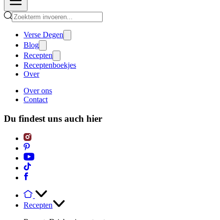
Verse Degen
Blog
Recepten
Receptenboekjes
Over
Over ons
Contact
Du findest uns auch hier
Recepten