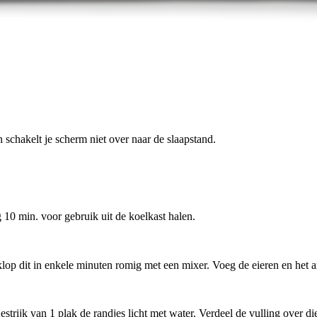
 schakelt je scherm niet over naar de slaapstand.
0 min. voor gebruik uit de koelkast halen.
klop dit in enkele minuten romig met een mixer. Voeg de eieren en het 
trijk van 1 plak de randjes licht met water. Verdeel de vulling over die