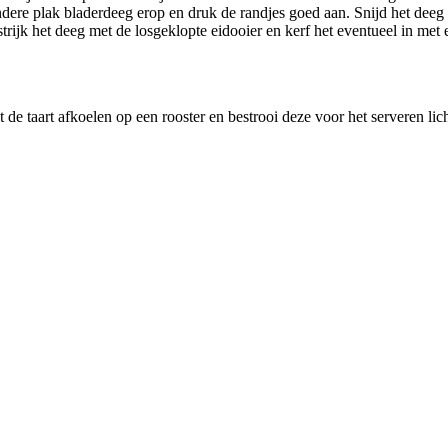
ere plak bladerdeeg erop en druk de randjes goed aan. Snijd het deeg a
rijk het deeg met de losgeklopte eidooier en kerf het eventueel in met e
de taart afkoelen op een rooster en bestrooi deze voor het serveren lic