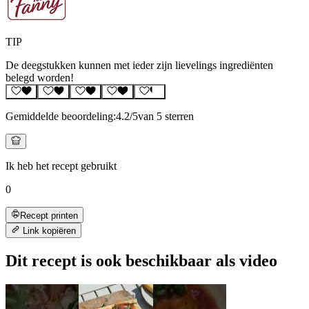
TIP
De deegstukken kunnen met ieder zijn lievelings ingrediënten
belegd worden!
Gemiddelde beoordeling:
4.2
/5
van 5 sterren
Ik heb het recept gebruikt
0
Recept printen
Link kopiëren
Dit recept is ook beschikbaar als video