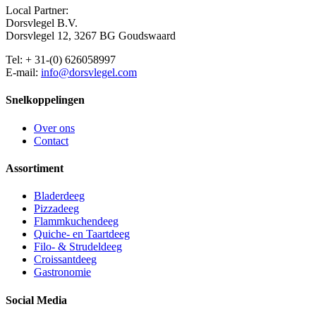
Local Partner:
Dorsvlegel B.V.
Dorsvlegel 12, 3267 BG Goudswaard
Tel: + 31-(0) 626058997
E-mail:
info@dorsvlegel.com
Snelkoppelingen
Over ons
Contact
Assortiment
Bladerdeeg
Pizzadeeg
Flammkuchendeeg
Quiche- en Taartdeeg
Filo- & Strudeldeeg
Croissantdeeg
Gastronomie
Social Media