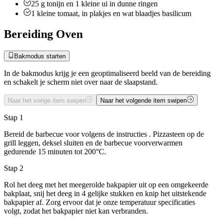
25
g
tonijn en 1 kleine ui in dunne ringen
1 kleine tomaat, in plakjes en wat blaadjes basilicum
Bereiding Oven
Bakmodus starten
In de bakmodus krijg je een geoptimaliseerd beeld van de bereiding
en schakelt je scherm niet over naar de slaapstand.
Naar het vorige item swipen
Naar het volgende item swipen
Stap 1
Bereid de barbecue voor volgens de instructies . Pizzasteen op de
grill leggen, deksel sluiten en de barbecue voorverwarmen
gedurende 15 minuten tot 200°C.
Stap 2
Rol het deeg met het meegerolde bakpapier uit op een omgekeerde
bakplaat, snij het deeg in 4 gelijke stukken en knip het uitstekende
bakpapier af. Zorg ervoor dat je onze temperatuur specificaties
volgt, zodat het bakpapier niet kan verbranden.