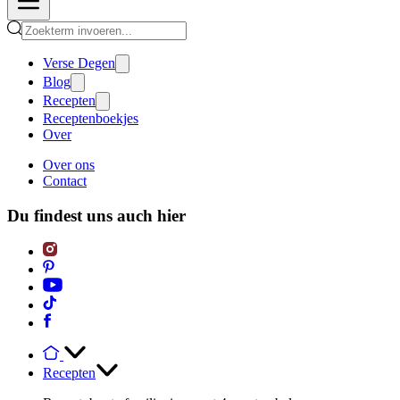
Verse Degen
Blog
Recepten
Receptenboekjes
Over
Over ons
Contact
Du findest uns auch hier
Recepten