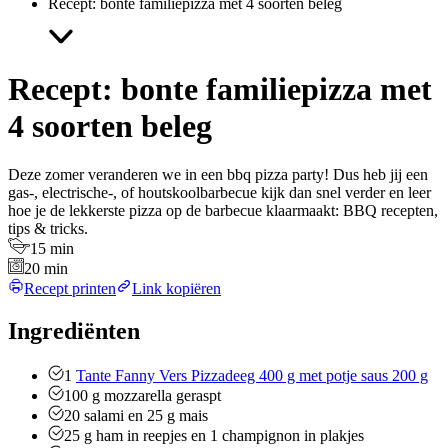
Recept: bonte familiepizza met 4 soorten beleg
Recept: bonte familiepizza met
4 soorten beleg
Deze zomer veranderen we in een bbq pizza party! Dus heb jij een
gas-, electrische-, of houtskoolbarbecue kijk dan snel verder en leer
hoe je de lekkerste pizza op de barbecue klaarmaakt: BBQ recepten,
tips & tricks.
15 min
20 min
Recept printen
Link kopiëren
Ingrediënten
1
Tante Fanny Vers Pizzadeeg 400 g met potje saus 200 g
100
g
mozzarella geraspt
20
salami en 25 g mais
25
g
ham in reepjes en 1 champignon in plakjes