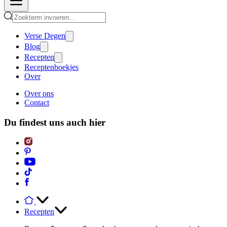
Verse Degen
Blog
Recepten
Receptenboekjes
Over
Over ons
Contact
Du findest uns auch hier
Recepten