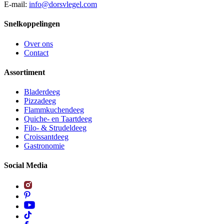
E-mail:
info@dorsvlegel.com
Snelkoppelingen
Over ons
Contact
Assortiment
Bladerdeeg
Pizzadeeg
Flammkuchendeeg
Quiche- en Taartdeeg
Filo- & Strudeldeeg
Croissantdeeg
Gastronomie
Social Media