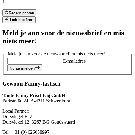
1
Recept printen
Link kopiëren
Meld je aan voor de nieuwsbrief en mis
niets meer!
Meld je aan voor de nieuwsbrief en mis niets meer!
E-mailadres
Nu aanmelden
Gewoon Fanny-tastisch
Tante Fanny Frischteig GmbH
Parkstraße 24, A-4311 Schwertberg
Local Partner:
Dorsvlegel B.V.
Dorsvlegel 12, 3267 BG Goudswaard
Tel: + 31-(0) 626058997