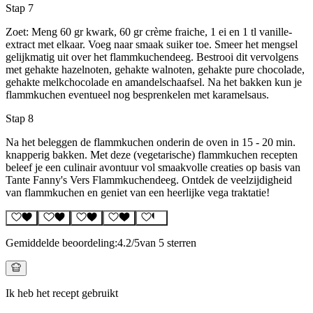
Stap 7
Zoet: Meng 60 gr kwark, 60 gr crème fraiche, 1 ei en 1 tl vanille-
extract met elkaar. Voeg naar smaak suiker toe. Smeer het mengsel
gelijkmatig uit over het flammkuchendeeg. Bestrooi dit vervolgens
met gehakte hazelnoten, gehakte walnoten, gehakte pure chocolade,
gehakte melkchocolade en amandelschaafsel. Na het bakken kun je
flammkuchen eventueel nog besprenkelen met karamelsaus.
Stap 8
Na het beleggen de flammkuchen onderin de oven in 15 - 20 min.
knapperig bakken. Met deze (vegetarische) flammkuchen recepten
beleef je een culinair avontuur vol smaakvolle creaties op basis van
Tante Fanny's Vers Flammkuchendeeg. Ontdek de veelzijdigheid
van flammkuchen en geniet van een heerlijke vega traktatie!
Gemiddelde beoordeling:
4.2
/5
van 5 sterren
Ik heb het recept gebruikt