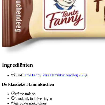
Ingrediënten
1
rol
Tante Fanny Vers Flammkuchendeeg 260 g
De klassieke Flammkuchen
crème fraîche
1
rode ui, in halve ringen
gerookte spekblokjes