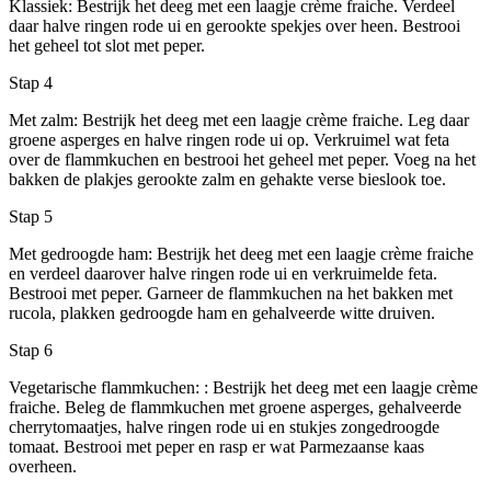
Klassiek: Bestrijk het deeg met een laagje crème fraiche. Verdeel
daar halve ringen rode ui en gerookte spekjes over heen. Bestrooi
het geheel tot slot met peper.
Stap 4
Met zalm: Bestrijk het deeg met een laagje crème fraiche. Leg daar
groene asperges en halve ringen rode ui op. Verkruimel wat feta
over de flammkuchen en bestrooi het geheel met peper. Voeg na het
bakken de plakjes gerookte zalm en gehakte verse bieslook toe.
Stap 5
Met gedroogde ham: Bestrijk het deeg met een laagje crème fraiche
en verdeel daarover halve ringen rode ui en verkruimelde feta.
Bestrooi met peper. Garneer de flammkuchen na het bakken met
rucola, plakken gedroogde ham en gehalveerde witte druiven.
Stap 6
Vegetarische flammkuchen: : Bestrijk het deeg met een laagje crème
fraiche. Beleg de flammkuchen met groene asperges, gehalveerde
cherrytomaatjes, halve ringen rode ui en stukjes zongedroogde
tomaat. Bestrooi met peper en rasp er wat Parmezaanse kaas
overheen.