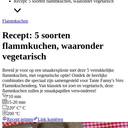
Recept: 5 soorten flammkuchen, waaronder vegetarisch
Flammkuchen
Recept: 5 soorten
flammkuchen, waaronder
vegetarisch
Bereid je voor op een smaakexplosie met deze 5 verrukkelijke
flammkuchen, met vegetarische optie! Ontdek de heerlijke
combinaties die speciaal zijn samengesteld voor Tante Fanny's Vers
Flammkuchendeeg. Van klassiek tot zoet en vegetarisch, deze
flammkuchen zullen je smaakpapillen verwonderen!
10 min
15-20 min
220° C° C
200 °C
Recept printen
Link kopiëren